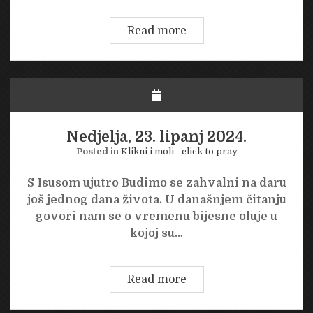
Ponedjeljak,
Read more
24.
lipanj
2024.
Nedjelja, 23. lipanj 2024.
Posted in
Klikni i moli - click to pray
S Isusom ujutro Budimo se zahvalni na daru
još jednog dana života. U današnjem čitanju
govori nam se o vremenu bijesne oluje u
kojoj su…
Nedjelja,
Read more
23.
lipanj