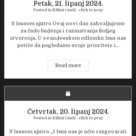
Petak, 21. lipanj 2024.
Posted in
Klikni i moli - click to pray
S Isusom ujutro Ovaj novi dan zahvaljujemo
za čudo buđenja i razmatranja Božjeg
stvorenja. U evanđeoskom odlomku Isus nas
potiče da pogledamo svoje prioritete i…
Petak,
Read more
21.
lipanj
2024.
Četvrtak, 20. lipanj 2024.
Posted in
Klikni i moli - click to pray
S Isusom ujutro „I Isus nas je učio razgovarati