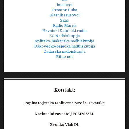
Isusovci
Prostor Duha
Glasnik Isusovci
Skac
Radio Marija
Hrvatski Katolički radio
ZG Nadbiskupija
Splitsko-makarska nadbiskupija
Đakovečko-osječka nadbiskupija
Zadarska nadbiskupija
Bitno net
Kontakt:
Papina Svjetska Molitvena Mreža Hrvatske
Nacionalni ravnatelj PSMM /AM/
Zvonko Vlah DI,