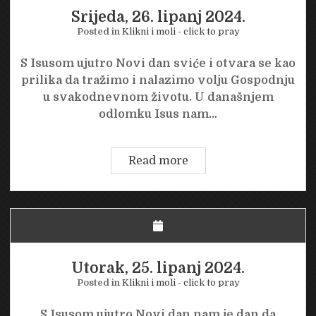
Srijeda, 26. lipanj 2024.
Posted in
Klikni i moli - click to pray
S Isusom ujutro Novi dan sviće i otvara se kao
prilika da tražimo i nalazimo volju Gospodnju
u svakodnevnom životu. U današnjem
odlomku Isus nam…
Srijeda,
Read more
26.
lipanj
2024.
Utorak, 25. lipanj 2024.
Posted in
Klikni i moli - click to pray
S Isusom ujutro Novi dan nam je dan da