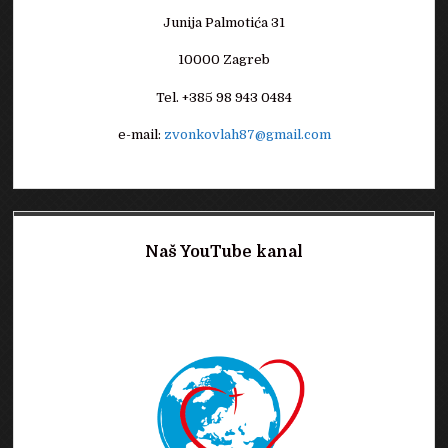
Junija Palmotića 31
10000 Zagreb
Tel. +385 98 943 0484
e-mail:
zvonkovlah87@gmail.com
Naš YouTube kanal