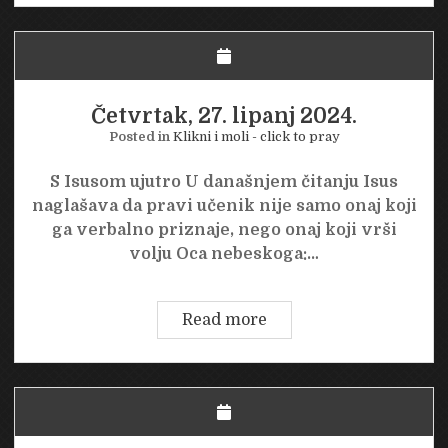
lipanj
2024.
Četvrtak, 27. lipanj 2024.
Posted in
Klikni i moli - click to pray
S Isusom ujutro U današnjem čitanju Isus
naglašava da pravi učenik nije samo onaj koji
ga verbalno priznaje, nego onaj koji vrši
volju Oca nebeskoga:…
Četvrtak,
Read more
27.
lipanj
2024.