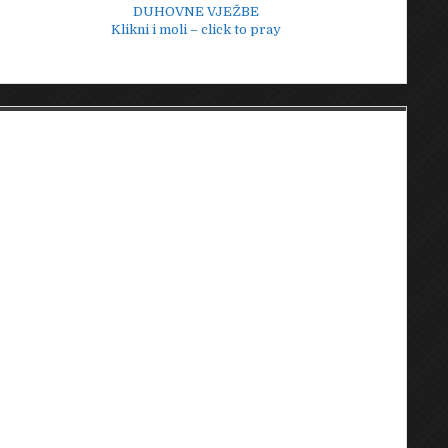
DUHOVNE VJEŽBE
Klikni i moli – click to pray