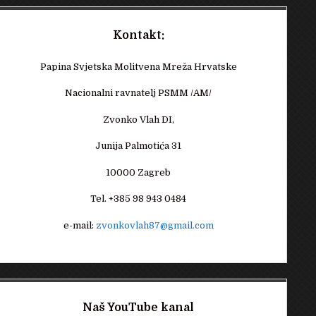
Kontakt:
Papina Svjetska Molitvena Mreža Hrvatske
Nacionalni ravnatelj PSMM /AM/
Zvonko Vlah DI,
Junija Palmotića 31
10000 Zagreb
Tel. +385 98 943 0484
e-mail:
zvonkovlah87@gmail.com
Naš YouTube kanal