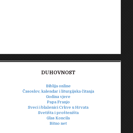
DUHOVNOST
Biblija online
Časoslov, kalendar i liturgijska čitanja
Godina vjere
Papa Franjo
Sveci i blaženici Crkve u Hrvata
Svetišta i prošteništa
Glas Koncila
Bitno net