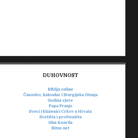
DUHOVNOST
Biblija online
Časoslov, kalendar i liturgijska čitanja
Godina vjere
Papa Franjo
Sveci i blaženici Crkve u Hrvata
Svetišta i prošteništa
Glas Koncila
Bitno net