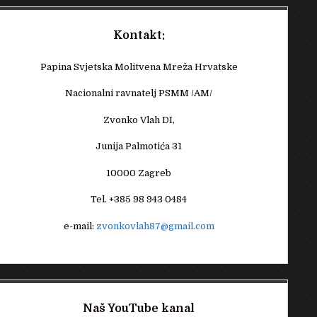
Kontakt:
Papina Svjetska Molitvena Mreža Hrvatske
Nacionalni ravnatelj PSMM /AM/
Zvonko Vlah DI,
Junija Palmotića 31
10000 Zagreb
Tel. +385 98 943 0484
e-mail:
zvonkovlah87@gmail.com
Naš YouTube kanal