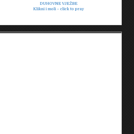
DUHOVNE VJEŽBE
Klikni i moli – click to pray