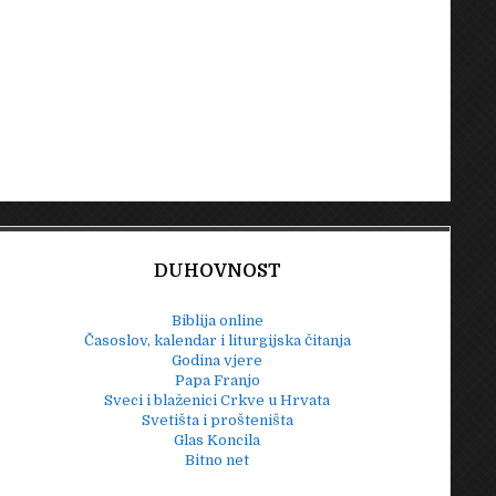
DUHOVNOST
Biblija online
Časoslov, kalendar i liturgijska čitanja
Godina vjere
Papa Franjo
Sveci i blaženici Crkve u Hrvata
Svetišta i prošteništa
Glas Koncila
Bitno net