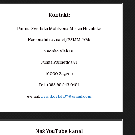
Kontakt:
Papina Svjetska Molitvena Mreža Hrvatske
Nacionalni ravnatelj PSMM /AM/
Zvonko Vlah DI,
Junija Palmotića 31
10000 Zagreb
Tel. +385 98 943 0484
e-mail:
zvonkovlah87@gmail.com
Naš YouTube kanal