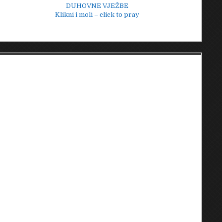
DUHOVNE VJEŽBE
Klikni i moli – click to pray