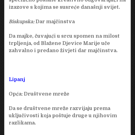
izazove s kojima se susreće današnji svijet.
Biskupska:
Dar majčinstva
Da majke, čuvajući u srcu spomen na milost
trpljenja, od Blažene Djevice Marije uče
zahvalno i predano živjeti dar majčinstva.
Lipanj
Opća:
Društvene mreže
Da se društvene mreže razvijaju prema
uključivosti koja poštuje druge u njihovim
razlikama.