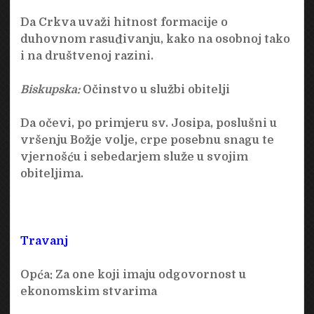
Da Crkva uvaži hitnost formacije o
duhovnom rasuđivanju, kako na osobnoj tako
i na društvenoj razini.
Biskupska:
Očinstvo u službi obitelji
Da očevi, po primjeru sv. Josipa, poslušni u
vršenju Božje volje, crpe posebnu snagu te
vjernošću i sebedarjem služe u svojim
obiteljima.
Travanj
Opća:
Za one koji imaju odgovornost u
ekonomskim stvarima