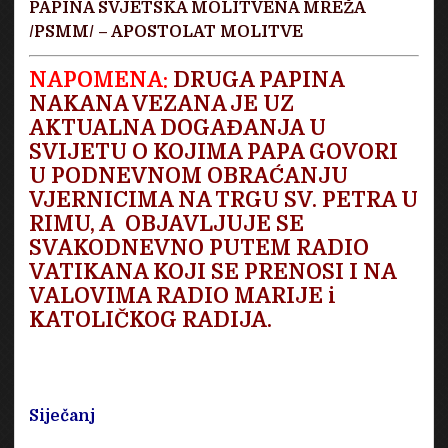
PAPINA SVJETSKA MOLITVENA MREŽA
/PSMM/ – APOSTOLAT MOLITVE
NAPOMENA:
DRUGA PAPINA
NAKANA VEZANA JE UZ
AKTUALNA DOGAĐANJA U
SVIJETU O KOJIMA PAPA GOVORI
U PODNEVNOM OBRAĆANJU
VJERNICIMA NA TRGU SV. PETRA U
RIMU, A OBJAVLJUJE SE
SVAKODNEVNO PUTEM RADIO
VATIKANA KOJI SE PRENOSI I NA
VALOVIMA RADIO MARIJE i
KATOLIČKOG RADIJA.
Siječanj