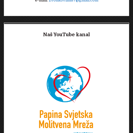
e-mail:
zvonkovlah87@gmail.com
Naš YouTube kanal