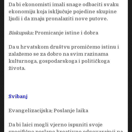
Da bi ekonomisti imali snage odbaciti svaku
ekonomiju koja isključuje pojedine skupine
ljudi i da znaju pronalaziti nove putove.
Biskupska:
Promicanje istine i dobra
Da u hrvatskom društvu promičemo istinu i
zalažemo se za dobro na svim razinama
kulturnoga, gospodarskoga i političkoga
života.
Svibanj
Evangelizacijska:
Poslanje laika
Da bi laici mogli vjerno ispuniti svoje
specifično poslane kreativno odgovarajući na