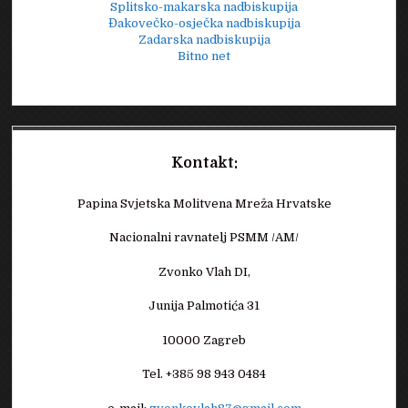
Splitsko-makarska nadbiskupija
Đakovečko-osječka nadbiskupija
Zadarska nadbiskupija
Bitno net
Kontakt:
Papina Svjetska Molitvena Mreža Hrvatske
Nacionalni ravnatelj PSMM /AM/
Zvonko Vlah DI,
Junija Palmotića 31
10000 Zagreb
Tel. +385 98 943 0484