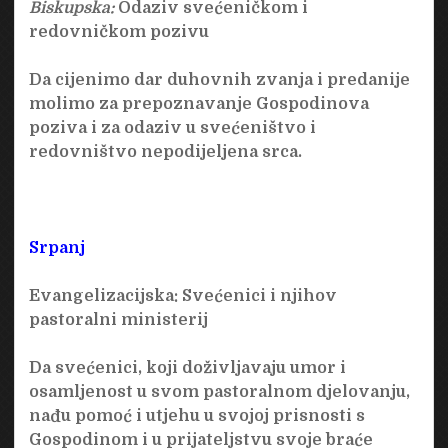
Biskupska:
Odaziv svećeničkom i
redovničkom pozivu
Da cijenimo dar duhovnih zvanja i predanije
molimo za prepoznavanje Gospodinova
poziva i za odaziv u svećeništvo i
redovništvo nepodijeljena srca.
Srpanj
Evangelizacijska:
Svećenici i njihov
pastoralni ministerij
Da svećenici, koji doživljavaju umor i
osamljenost u svom pastoralnom djelovanju,
nađu pomoć i utjehu u svojoj prisnosti s
Gospodinom i u prijateljstvu svoje braće