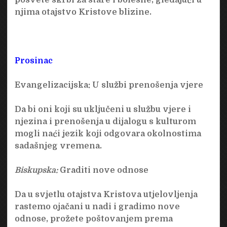
njima otajstvo Kristove blizine.
Prosinac
Evangelizacijska:
U službi prenošenja vjere
Da bi oni koji su uključeni u službu vjere i
njezina i prenošenja u dijalogu s kulturom
mogli naći jezik koji odgovara okolnostima
sadašnjeg vremena.
Biskupska:
Graditi nove odnose
Da u svjetlu otajstva Kristova utjelovljenja
rastemo ojačani u nadi i gradimo nove
odnose, prožete poštovanjem prema