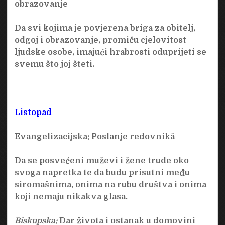
obrazovanje
Da svi kojima je povjerena briga za obitelj,
odgoj i obrazovanje, promiču cjelovitost
ljudske osobe, imajući hrabrosti oduprijeti se
svemu što joj šteti.
Listopad
Evangelizacijska:
Poslanje redovnikâ
Da se posvećeni muževi i žene trude oko
svoga napretka te da budu prisutni među
siromašnima, onima na rubu društva i onima
koji nemaju nikakva glasa.
Biskupska:
Dar života i ostanak u domovini