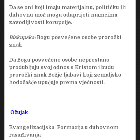
Da se oni koji imaju materijalnu, političku ili
duhovnu moć mogu oduprijeti mamcima
zavodljivosti korupcije.
Biskupska:
Bogu posvećene osobe proročki
znak
Da Bogu posvećene osobe neprestano
produbljuju svoj odnos s Kristom i budu
proročki znak Božje ljubavi koji zemaljsko
hodočašće upućuje prema vječnosti.
Ožujak
Evangelizacijska:
Formacija u duhovnom
rasuđivanju