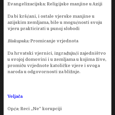
Evangelizacijska:
Religijske manjine u Aziji
Da bi kršćani, i ostale vjerske manjine u
azijskim zemljama, bile u mogućnosti svoju
vjeru prakticirati u punoj slobodi
Biskupska:
Promicanje vrjednota
Da hrvatski vjernici, izgrađujući zajedništvo
u svojoj domovini i u zemljama u kojima žive,
promiču vrjednote katoličke vjere i svoga
naroda u odgovornosti za bližnje.
Veljača
Opća:
Reci „Ne“ korupciji