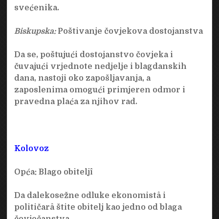
svećenika.
Biskupska:
Poštivanje čovjekova dostojanstva
Da se, poštujući dostojanstvo čovjeka i
čuvajući vrjednote nedjelje i blagdanskih
dana, nastoji oko zapošljavanja, a
zaposlenima omogući primjeren odmor i
pravedna plaća za njihov rad.
Kolovoz
Opća:
Blago obiteljî
Da dalekosežne odluke ekonomistâ i
političarâ štite obitelj kao jedno od blaga
čovječanstva.