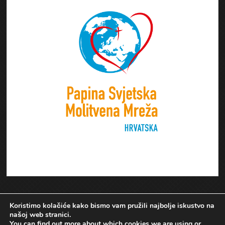
Koristimo kolačiće kako bismo vam pružili najbolje iskustvo na
našoj web stranici.
You can find out more about which cookies we are using or