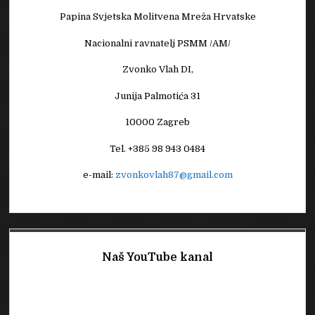
Papina Svjetska Molitvena Mreža Hrvatske
Nacionalni ravnatelj PSMM /AM/
Zvonko Vlah DI,
Junija Palmotića 31
10000 Zagreb
Tel. +385 98 943 0484
e-mail:
zvonkovlah87@gmail.com
Naš YouTube kanal