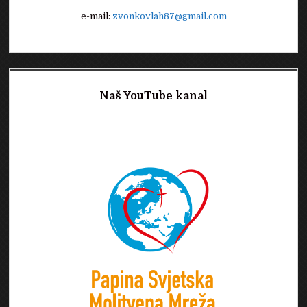
e-mail:
zvonkovlah87@gmail.com
Naš YouTube kanal