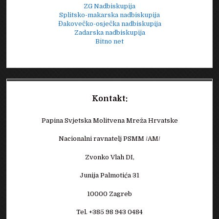
ZG Nadbiskupija
Splitsko-makarska nadbiskupija
Đakovečko-osječka nadbiskupija
Zadarska nadbiskupija
Bitno net
Kontakt:
Papina Svjetska Molitvena Mreža Hrvatske
Nacionalni ravnatelj PSMM /AM/
Zvonko Vlah DI,
Junija Palmotića 31
10000 Zagreb
Tel. +385 98 943 0484