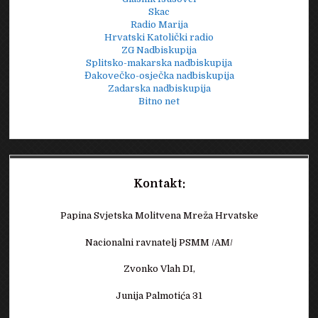
Skac
Radio Marija
Hrvatski Katolički radio
ZG Nadbiskupija
Splitsko-makarska nadbiskupija
Đakovečko-osječka nadbiskupija
Zadarska nadbiskupija
Bitno net
Kontakt:
Papina Svjetska Molitvena Mreža Hrvatske
Nacionalni ravnatelj PSMM /AM/
Zvonko Vlah DI,
Junija Palmotića 31