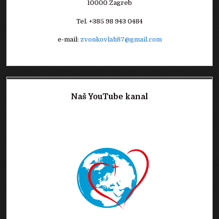
10000 Zagreb
Tel. +385 98 943 0484
e-mail:
zvonkovlah87@gmail.com
Naš YouTube kanal