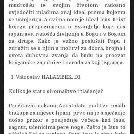
mudrošću te svojim životom radosno
svjedočiti mladima onaj ideal prema kojemu
se usmjeruju. A svima nam je ideal Isus Krist
kojega prepoznajemo u Evanđelju koje nas
ispunjava radošću življenja u Bogu i s Bogom
za druge. Kako je važno poslušati Papu i
združiti se s njim u molitvi za dobra, brojna i
sveta duhovna zvanja da budu na procvat
kršćanske zajednice i naroda za koji izgaraju.
Vatroslav HALAMBEK, DI
Koliko je staro siromaštvo i tlačenje?
Pročitavši nakanu Apostolata molitve naših
biskupa za mjesec lipanj, prvo mi je u sjećanje
došao prizor s posljednje večere kad Isus,
sagnut, učenicima pere noge. Zašto je Isus to