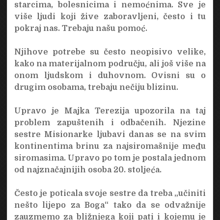
starcima, bolesnicima i nemoćnima. Sve je
više ljudi koji žive zaboravljeni, često i tu
pokraj nas. Trebaju našu pomoć.
Njihove potrebe su često neopisivo velike,
kako na materijalnom području, ali još više na
onom ljudskom i duhovnom. Ovisni su o
drugim osobama, trebaju nečiju blizinu.
Upravo je Majka Terezija upozorila na taj
problem zapuštenih i odbačenih. Njezine
sestre Misionarke ljubavi danas se na svim
kontinentima brinu za najsiromašnije među
siromasima. Upravo po tom je postala jednom
od najznačajnijih osoba 20. stoljeća.
Često je poticala svoje sestre da treba „učiniti
nešto lijepo za Boga“ tako da se odvažnije
zauzmemo za bližnjega koji pati i kojemu je