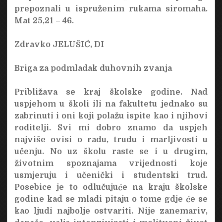
prepoznali u ispruženim rukama siromaha.
Mat 25,21 – 46.
Zdravko JELUŠIĆ, DI
Briga za podmladak duhovnih zvanja
Približava se kraj školske godine. Nad
uspjehom u školi ili na fakultetu jednako su
zabrinuti i oni koji polažu ispite kao i njihovi
roditelji. Svi mi dobro znamo da uspjeh
najviše ovisi o radu, trudu i marljivosti u
učenju. No uz školu raste se i u drugim,
životnim spoznajama vrijednosti koje
usmjeruju i učenički i studentski trud.
Posebice je to odlučujuće na kraju školske
godine kad se mladi pitaju o tome gdje će se
kao ljudi najbolje ostvariti. Nije zanemariv,