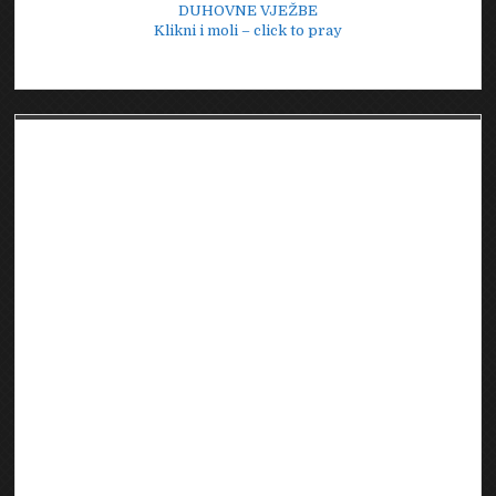
DUHOVNE VJEŽBE
Klikni i moli – click to pray