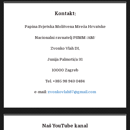
Kontakt:
Papina Svjetska Molitvena Mreža Hrvatske
Nacionalni ravnatelj PSMM /AM/
Zvonko Vlah DI,
Junija Palmotića 31
10000 Zagreb
Tel. +385 98 943 0484
e-mail:
zvonkovlah87@gmail.com
Naš YouTube kanal