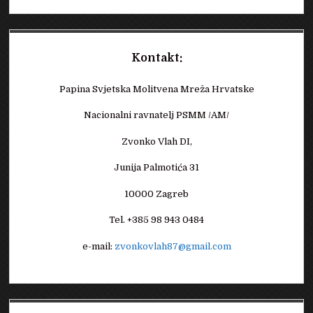
Kontakt:
Papina Svjetska Molitvena Mreža Hrvatske
Nacionalni ravnatelj PSMM /AM/
Zvonko Vlah DI,
Junija Palmotića 31
10000 Zagreb
Tel. +385 98 943 0484
e-mail:
zvonkovlah87@gmail.com