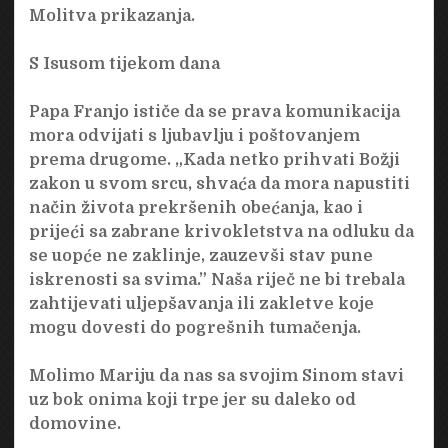
Molitva prikazanja.
S Isusom tijekom dana
Papa Franjo ističe da se prava komunikacija
mora odvijati s ljubavlju i poštovanjem
prema drugome. „Kada netko prihvati Božji
zakon u svom srcu, shvaća da mora napustiti
način života prekršenih obećanja, kao i
prijeći sa zabrane krivokletstva na odluku da
se uopće ne zaklinje, zauzevši stav pune
iskrenosti sa svima.” Naša riječ ne bi trebala
zahtijevati uljepšavanja ili zakletve koje
mogu dovesti do pogrešnih tumačenja.
Molimo Mariju da nas sa svojim Sinom stavi
uz bok onima koji trpe jer su daleko od
domovine.