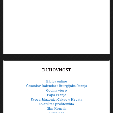
DUHOVNOST
Biblija online
Časoslov, kalendar i liturgijska čitanja
Godina vjere
Papa Franjo
Sveci i blaženici Crkve u Hrvata
Svetišta i prošteništa
Glas Koncila