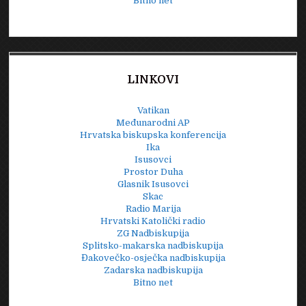
Bitno net
LINKOVI
Vatikan
Međunarodni AP
Hrvatska biskupska konferencija
Ika
Isusovci
Prostor Duha
Glasnik Isusovci
Skac
Radio Marija
Hrvatski Katolički radio
ZG Nadbiskupija
Splitsko-makarska nadbiskupija
Đakovečko-osječka nadbiskupija
Zadarska nadbiskupija
Bitno net