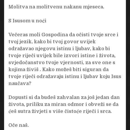
Molitva na molitvenu nakanu mjeseca.
S Isusom u noći
Večeras moli Gospodina da očisti tvoje srce i
tvoj jezik, kako bi tvoj govor uvijek
odražavao njegovu istinu i ljubav, kako bi
tvoje riječi uvijek bile izvori istine i života,
svjedočanstvo tvoje vjernosti, za sve one s
kojima živiš . Kako možeš biti siguran da
tvoje riječi odražavaju istinu i ljubav koju Isus
naučava?
Dopusti si da budeš zahvalan za još jedan dan
života, priliku za miran odmor i obveži se da
ćeš sutra živjeti s više čistoće riječi i srca.
Oče naš.