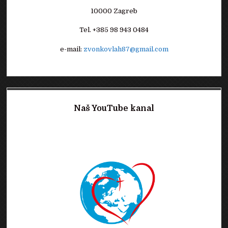
10000 Zagreb
Tel. +385 98 943 0484
e-mail:
zvonkovlah87@gmail.com
Naš YouTube kanal