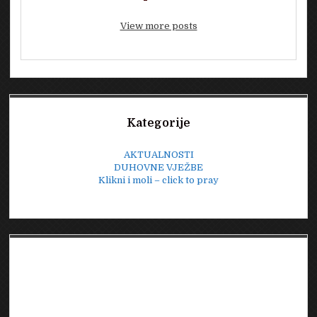
View more posts
Sidebar
Kategorije
AKTUALNOSTI
DUHOVNE VJEŽBE
Klikni i moli – click to pray