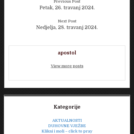
Previous Post
Petak, 26. travanj 2024.
Next Post
Nedjelja, 28. travanj 2024.
apostol
View more posts
Sidebar
Kategorije
AKTUALNOSTI
DUHOVNE VJEŽBE
Klikni i moli – click to pray