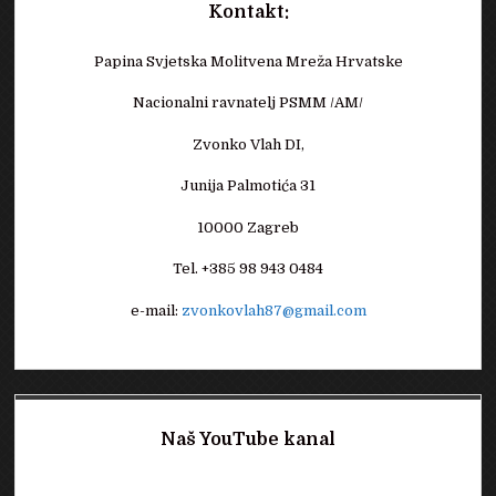
Kontakt:
Papina Svjetska Molitvena Mreža Hrvatske
Nacionalni ravnatelj PSMM /AM/
Zvonko Vlah DI,
Junija Palmotića 31
10000 Zagreb
Tel. +385 98 943 0484
e-mail:
zvonkovlah87@gmail.com
Naš YouTube kanal