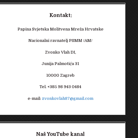
Kontakt:
Papina Svjetska Molitvena Mreža Hrvatske
Nacionalni ravnatelj PSMM /AM/
Zvonko Vlah DI,
Junija Palmotića 31
10000 Zagreb
Tel. +385 98 943 0484
e-mail:
zvonkovlah87@gmail.com
Naš YouTube kanal