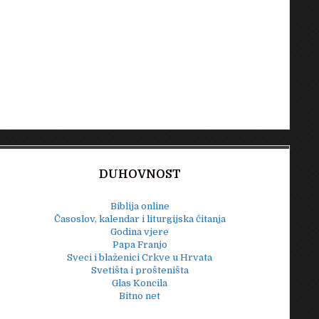
DUHOVNOST
Biblija online
Časoslov, kalendar i liturgijska čitanja
Godina vjere
Papa Franjo
Sveci i blaženici Crkve u Hrvata
Svetišta i prošteništa
Glas Koncila
Bitno net