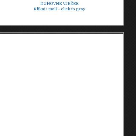
DUHOVNE VJEŽBE
Klikni i moli – click to pray