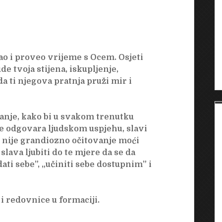
ao i proveo vrijeme s Ocem. Osjeti
e tvoja stijena, iskupljenje,
da ti njegova pratnja pruži mir i
ranje, kako bi u svakom trenutku
 ne odgovara ljudskom uspjehu, slavi
, nije grandiozno očitovanje moći
slava ljubiti do te mjere da se da
dati sebe”, „učiniti sebe dostupnim” i
i redovnice u formaciji.