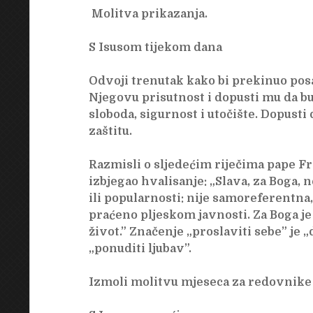
Molitva prikazanja.
S Isusom tijekom dana
Odvoji trenutak kako bi prekinuo pos
Njegovu prisutnost i dopusti mu da bud
sloboda, sigurnost i utočište. Dopusti 
zaštitu.
Razmisli o sljedećim riječima pape F
izbjegao hvalisanje: „Slava, za Boga,
ili popularnosti: nije samoreferentna
praćeno pljeskom javnosti. Za Boga je 
život.” Značenje „proslaviti sebe” je „
„ponuditi ljubav”.
Izmoli molitvu mjeseca za redovnike 