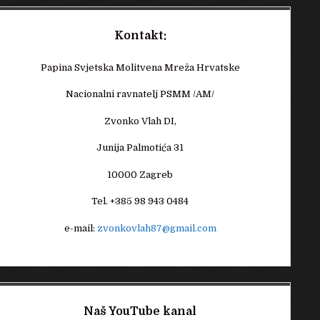
Kontakt:
Papina Svjetska Molitvena Mreža Hrvatske
Nacionalni ravnatelj PSMM /AM/
Zvonko Vlah DI,
Junija Palmotića 31
10000 Zagreb
Tel. +385 98 943 0484
e-mail:
zvonkovlah87@gmail.com
Naš YouTube kanal