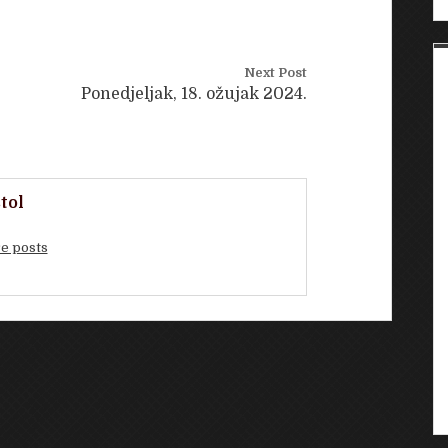
Next Post
Ponedjeljak, 18. ožujak 2024.
tol
e posts