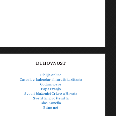
DUHOVNOST
Biblija online
Časoslov, kalendar i liturgijska čitanja
Godina vjere
Papa Franjo
Sveci i blaženici Crkve u Hrvata
Svetišta i prošteništa
Glas Koncila
Bitno net