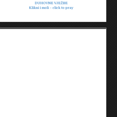
DUHOVNE VJEŽBE
Klikni i moli – click to pray