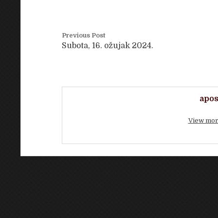
Previous Post
Subota, 16. ožujak 2024.
apos
View mor