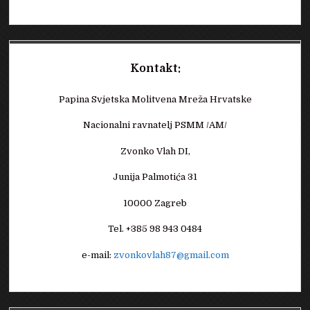
Kontakt:
Papina Svjetska Molitvena Mreža Hrvatske
Nacionalni ravnatelj PSMM /AM/
Zvonko Vlah DI,
Junija Palmotića 31
10000 Zagreb
Tel. +385 98 943 0484
e-mail:
zvonkovlah87@gmail.com