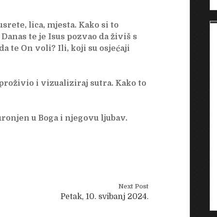
rete, lica, mjesta. Kako si to
 Danas te je Isus pozvao da živiš s
da te On voli? Ili, koji su osjećaji
proživio i vizualiziraj sutra. Kako to
uronjen u Boga i njegovu ljubav.
Next Post
Petak, 10. svibanj 2024.