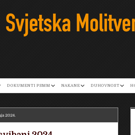
pen
open
open
open
DOKUMENTI PSMM
NAKANE
DUHOVNOST
H
ropdown
dropdown
dropdown
dropd
enu
menu
menu
menu
nja 2024.