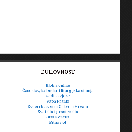
DUHOVNOST
Biblija online
Časoslov, kalendar i liturgijska čitanja
Godina vjere
Papa Franjo
Sveci i blaženici Crkve u Hrvata
Svetišta i prošteništa
Glas Koncila
Bitno net