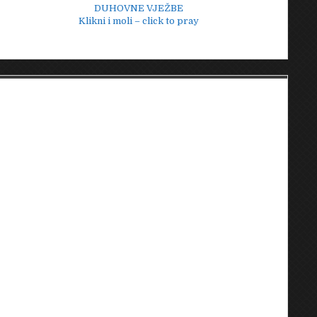
DUHOVNE VJEŽBE
Klikni i moli – click to pray