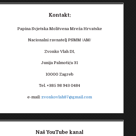
Kontakt:
Papina Svjetska Molitvena Mreža Hrvatske
Nacionalni ravnatelj PSMM /AM/
Zvonko Vlah DI,
Junija Palmotića 31
10000 Zagreb
Tel. +385 98 943 0484
e-mail:
zvonkovlah87@gmail.com
Naš YouTube kanal