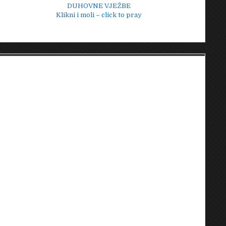
DUHOVNE VJEŽBE
Klikni i moli – click to pray