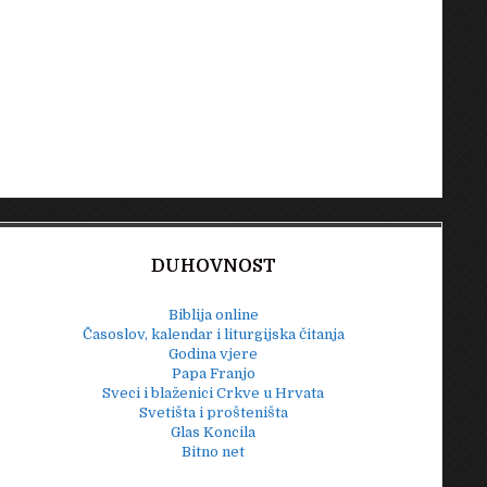
DUHOVNOST
Biblija online
Časoslov, kalendar i liturgijska čitanja
Godina vjere
Papa Franjo
Sveci i blaženici Crkve u Hrvata
Svetišta i prošteništa
Glas Koncila
Bitno net