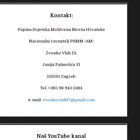
Kontakt:
Papina Svjetska Molitvena Mreža Hrvatske
Nacionalni ravnatelj PSMM /AM/
Zvonko Vlah DI,
Junija Palmotića 31
10000 Zagreb
Tel. +385 98 943 0484
e-mail:
zvonkovlah87@gmail.com
Naš YouTube kanal