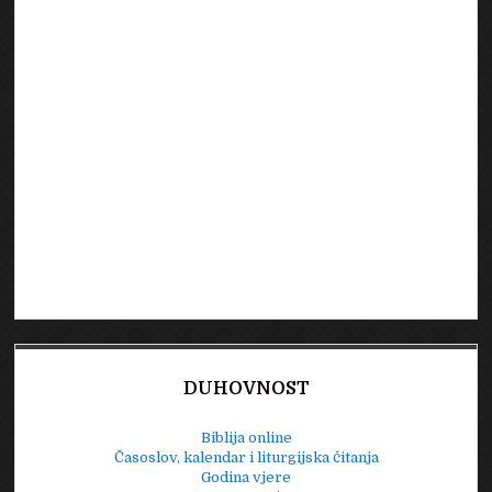
DUHOVNOST
Biblija online
Časoslov, kalendar i liturgijska čitanja
Godina vjere