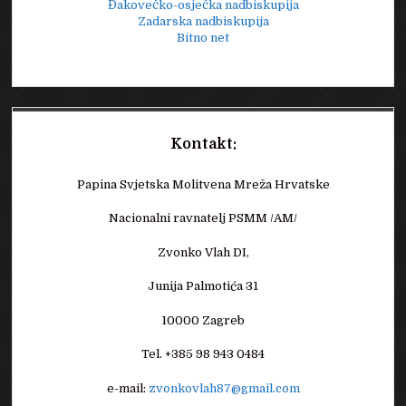
Đakovečko-osječka nadbiskupija
Zadarska nadbiskupija
Bitno net
Kontakt:
Papina Svjetska Molitvena Mreža Hrvatske
Nacionalni ravnatelj PSMM /AM/
Zvonko Vlah DI,
Junija Palmotića 31
10000 Zagreb
Tel. +385 98 943 0484
e-mail:
zvonkovlah87@gmail.com