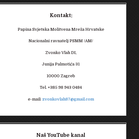
Kontakt:
Papina Svjetska Molitvena Mreža Hrvatske
Nacionalni ravnatelj PSMM /AM/
Zvonko Vlah DI,
Junija Palmotića 31
10000 Zagreb
Tel. +385 98 943 0484
e-mail:
zvonkovlah87@gmail.com
Naš YouTube kanal