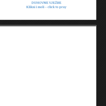
DUHOVNE VJEŽBE
Klikni i moli – click to pray