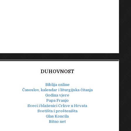
DUHOVNOST
Biblija online
Časoslov, kalendar i liturgijska čitanja
Godina vjere
Papa Franjo
Sveci i blaženici Crkve u Hrvata
Svetišta i prošteništa
Glas Koncila
Bitno net