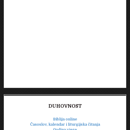
DUHOVNOST
Biblija online
Časoslov, kalendar i liturgijska čitanja
Godina vjere