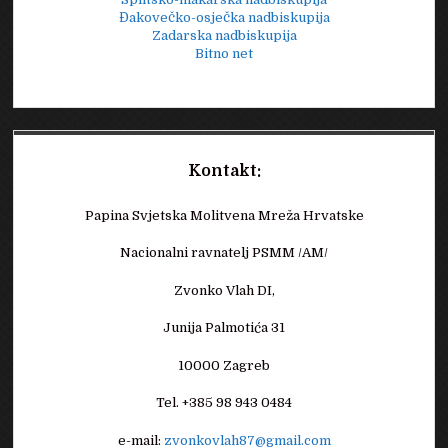
Đakovečko-osječka nadbiskupija
Zadarska nadbiskupija
Bitno net
Kontakt:
Papina Svjetska Molitvena Mreža Hrvatske
Nacionalni ravnatelj PSMM /AM/
Zvonko Vlah DI,
Junija Palmotića 31
10000 Zagreb
Tel. +385 98 943 0484
e-mail:
zvonkovlah87@gmail.com