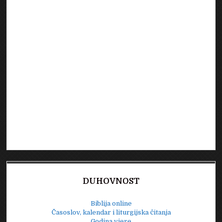
DUHOVNOST
Biblija online
Časoslov, kalendar i liturgijska čitanja
Godina vjere