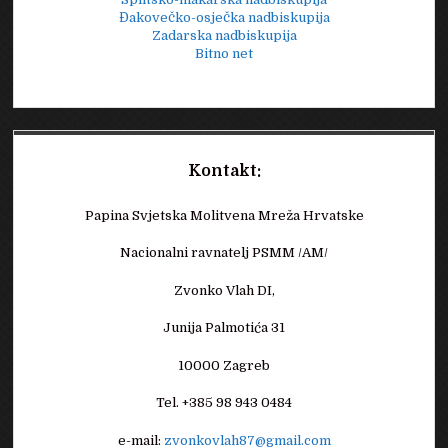
Đakovečko-osječka nadbiskupija
Zadarska nadbiskupija
Bitno net
Kontakt:
Papina Svjetska Molitvena Mreža Hrvatske
Nacionalni ravnatelj PSMM /AM/
Zvonko Vlah DI,
Junija Palmotića 31
10000 Zagreb
Tel. +385 98 943 0484
e-mail:
zvonkovlah87@gmail.com