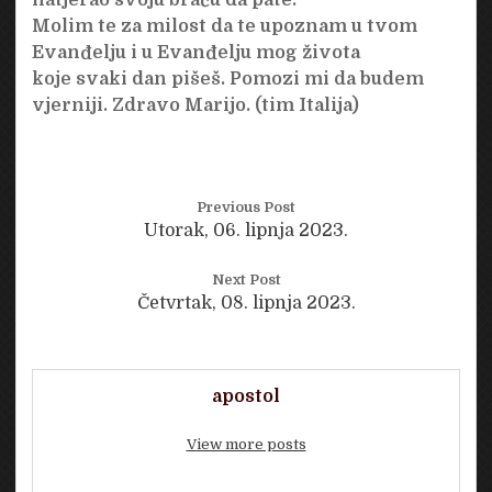
Molim te za milost da te upoznam u tvom
Evanđelju i u Evanđelju mog života
koje svaki dan pišeš. Pomozi mi da budem
vjerniji. Zdravo Marijo. (tim Italija)
Previous Post
Utorak, 06. lipnja 2023.
Next Post
Četvrtak, 08. lipnja 2023.
apostol
View more posts