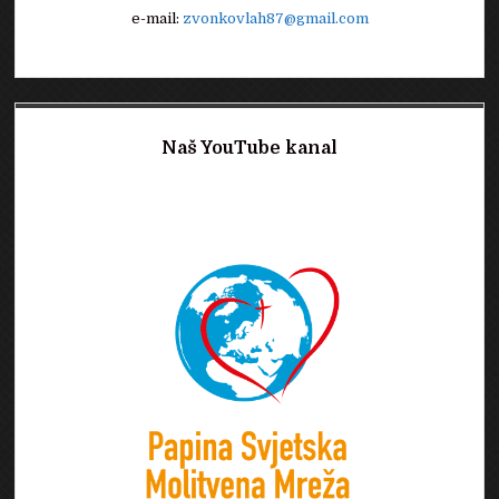
e-mail:
zvonkovlah87@gmail.com
Naš YouTube kanal