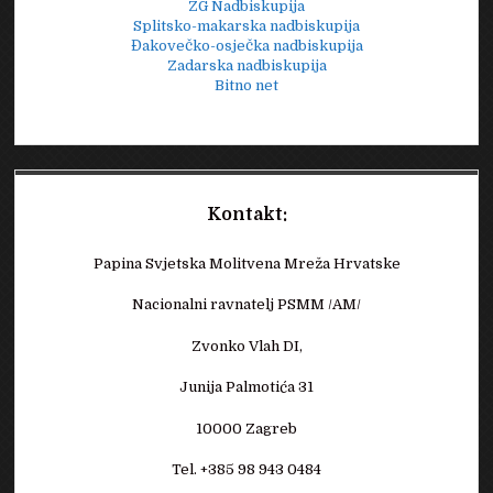
ZG Nadbiskupija
Splitsko-makarska nadbiskupija
Đakovečko-osječka nadbiskupija
Zadarska nadbiskupija
Bitno net
Kontakt:
Papina Svjetska Molitvena Mreža Hrvatske
Nacionalni ravnatelj PSMM /AM/
Zvonko Vlah DI,
Junija Palmotića 31
10000 Zagreb
Tel. +385 98 943 0484