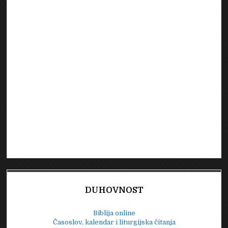
DUHOVNOST
Biblija online
Časoslov, kalendar i liturgijska čitanja