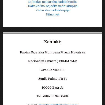
Splitsko-makarska nadbiskupija
Đakovečko-osječka nadbiskupija
Zadarska nadbiskupija
Bitno net
Kontakt:
Papina Svjetska Molitvena Mreža Hrvatske
Nacionalni ravnatelj PSMM /AM/
Zvonko Vlah DI,
Junija Palmotića 31
10000 Zagreb
Tel. +385 98 943 0484