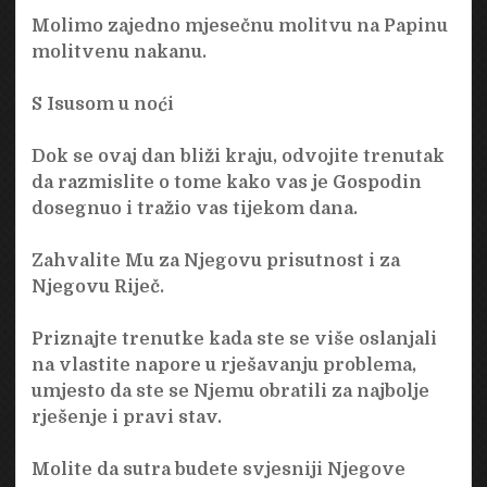
Molimo zajedno mjesečnu molitvu na Papinu
molitvenu nakanu.
S Isusom u noći
Dok se ovaj dan bliži kraju, odvojite trenutak
da razmislite o tome kako vas je Gospodin
dosegnuo i tražio vas tijekom dana.
Zahvalite Mu za Njegovu prisutnost i za
Njegovu Riječ.
Priznajte trenutke kada ste se više oslanjali
na vlastite napore u rješavanju problema,
umjesto da ste se Njemu obratili za najbolje
rješenje i pravi stav.
Molite da sutra budete svjesniji Njegove