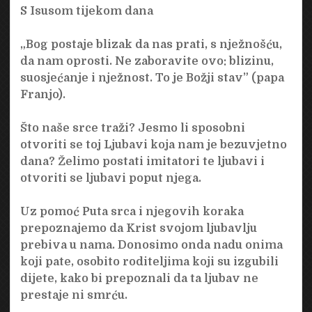
S Isusom tijekom dana
„Bog postaje blizak da nas prati, s nježnošću,
da nam oprosti. Ne zaboravite ovo: blizinu,
suosjećanje i nježnost. To je Božji stav” (papa
Franjo).
Što naše srce traži? Jesmo li sposobni
otvoriti se toj Ljubavi koja nam je bezuvjetno
dana? Želimo postati imitatori te ljubavi i
otvoriti se ljubavi poput njega.
Uz pomoć Puta srca i njegovih koraka
prepoznajemo da Krist svojom ljubavlju
prebiva u nama. Donosimo onda nadu onima
koji pate, osobito roditeljima koji su izgubili
dijete, kako bi prepoznali da ta ljubav ne
prestaje ni smrću.