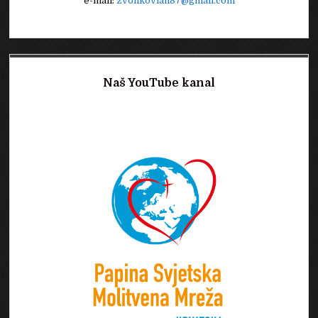
e-mail:
zvonkovlah87@gmail.com
Naš YouTube kanal