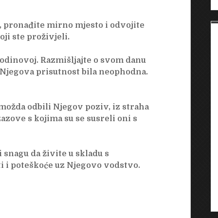
u, pronađite mirno mjesto i odvojite
ji ste proživjeli.
odinovoj. Razmišljajte o svom danu
 Njegova prisutnost bila neophodna.
možda odbili Njegov poziv, iz straha
azove s kojima su se susreli oni s
snagu da živite u skladu s
ti i poteškoće uz Njegovo vodstvo.