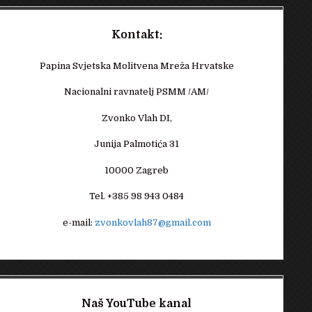
Kontakt:
Papina Svjetska Molitvena Mreža Hrvatske
Nacionalni ravnatelj PSMM /AM/
Zvonko Vlah DI,
Junija Palmotića 31
10000 Zagreb
Tel. +385 98 943 0484
e-mail:
zvonkovlah87@gmail.com
Naš YouTube kanal