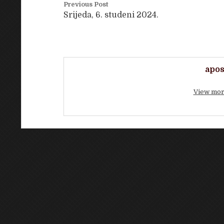
Previous Post
Srijeda, 6. studeni 2024.
apos
View mor