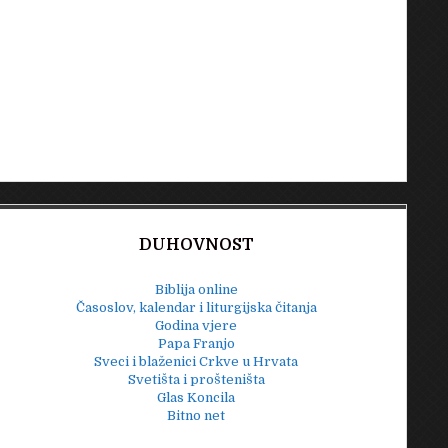
DUHOVNOST
Biblija online
Časoslov, kalendar i liturgijska čitanja
Godina vjere
Papa Franjo
Sveci i blaženici Crkve u Hrvata
Svetišta i prošteništa
Glas Koncila
Bitno net