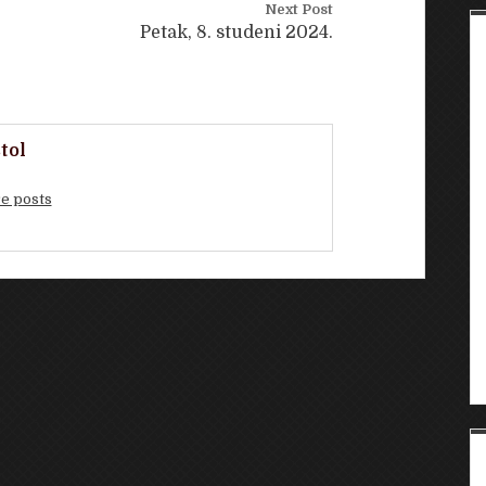
Next Post
Petak, 8. studeni 2024.
tol
e posts