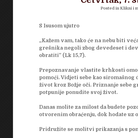
Četvrtak, 7. 
Posted in
Klikni i m
S Isusom ujutro
„Kažem vam, tako će na nebu biti već
grešnika negoli zbog devedeset i dev
obratiti” (Lk 15,7).
Prepoznavanje vlastite krhkosti omo
pomoći. Vidjeti sebe kao siromašnog
život kroz Božje oči. Priznanje sebe 
potpunije ponudite svoj život.
Danas molite za milost da budete poz
otvorenim obraćenju, dok hodate uz o
Pridružite se molitvi prikazanja s po