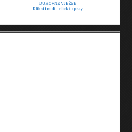
DUHOVNE VJEŽBE
Klikni i moli – click to pray