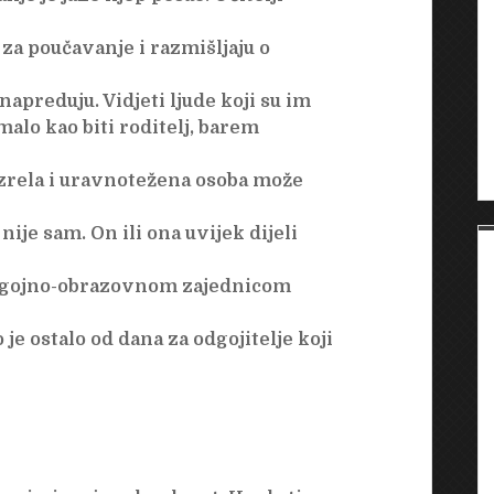
za poučavanje i razmišljaju o
apreduju. Vidjeti ljude koji su im
malo kao biti roditelj, barem
zrela i uravnotežena osoba može
 nije sam. On ili ona uvijek dijeli
odgojno-obrazovnom zajednicom
 je ostalo od dana za odgojitelje koji