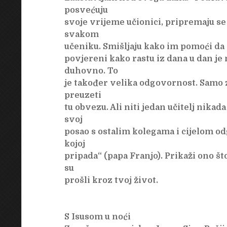
posvećuju
svoje vrijeme učionici, pripremaju se 
svakom
učeniku. Smišljaju kako im pomoći da n
povjereni kako rastu iz dana u dan je 
duhovno. To
je također velika odgovornost. Samo 
preuzeti
tu obvezu. Ali niti jedan učitelj nikada
svoj
posao s ostalim kolegama i cijelom 
kojoj
pripada“ (papa Franjo). Prikaži ono što
su
prošli kroz tvoj život.
S Isusom u noći