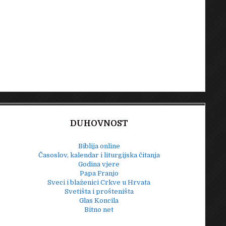
DUHOVNOST
Biblija online
Časoslov, kalendar i liturgijska čitanja
Godina vjere
Papa Franjo
Sveci i blaženici Crkve u Hrvata
Svetišta i prošteništa
Glas Koncila
Bitno net