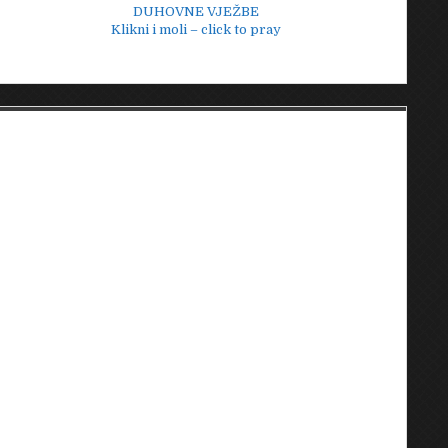
DUHOVNE VJEŽBE
Klikni i moli – click to pray