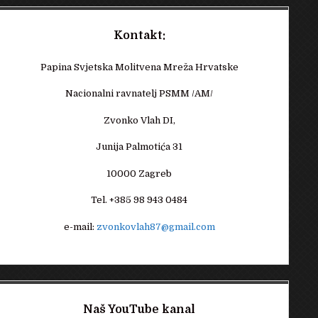
Kontakt:
Papina Svjetska Molitvena Mreža Hrvatske
Nacionalni ravnatelj PSMM /AM/
Zvonko Vlah DI,
Junija Palmotića 31
10000 Zagreb
Tel. +385 98 943 0484
e-mail:
zvonkovlah87@gmail.com
Naš YouTube kanal