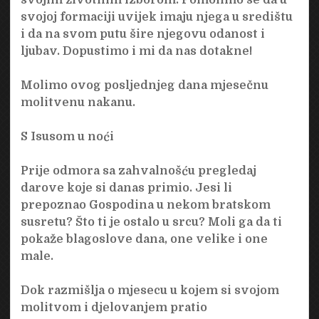
svojoj formaciji uvijek imaju njega u središtu
i da na svom putu šire njegovu odanost i
ljubav. Dopustimo i mi da nas dotakne!
Molimo ovog posljednjeg dana mjesečnu
molitvenu nakanu.
S Isusom u noći
Prije odmora sa zahvalnošću pregledaj
darove koje si danas primio. Jesi li
prepoznao Gospodina u nekom bratskom
susretu? Što ti je ostalo u srcu? Moli ga da ti
pokaže blagoslove dana, one velike i one
male.
Dok razmišlja o mjesecu u kojem si svojom
molitvom i djelovanjem pratio