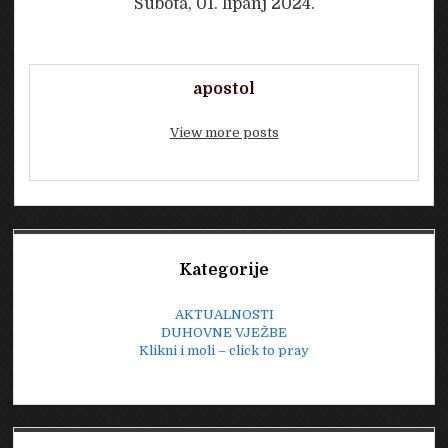
Subota, 01. lipanj 2024.
apostol
View more posts
Sidebar
Kategorije
AKTUALNOSTI
DUHOVNE VJEŽBE
Klikni i moli – click to pray