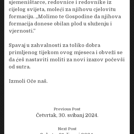
sjemeništarce, redovnice i redovnike iz
cijelog svijeta, moleći za njihovu cjelovitu
formaciju. „Molimo te Gospodine da njihova
formacija donese obilan plod u služenju i
vjernosti.”
Spavaj u zahvalnosti za toliko dobra
primljenog tijekom ovog mjeseca i obveži se
da ćeš nastaviti moliti za novi izazov počevši
od sutra.
Izmoli Oče naš.
Previous Post
Četvrtak, 30. svibanj 2024.
Next Post