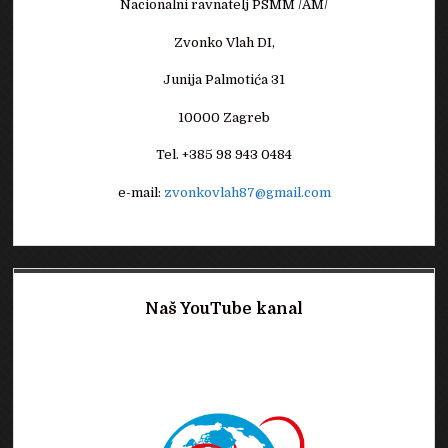
Nacionalni ravnatelj PSMM /AM/
Zvonko Vlah DI,
Junija Palmotića 31
10000 Zagreb
Tel. +385 98 943 0484
e-mail:
zvonkovlah87@gmail.com
Naš YouTube kanal