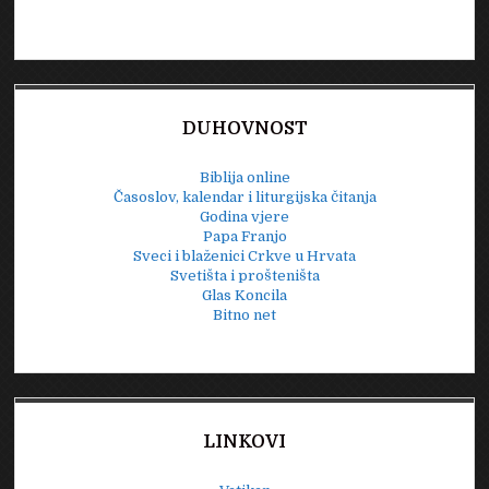
DUHOVNOST
Biblija online
Časoslov, kalendar i liturgijska čitanja
Godina vjere
Papa Franjo
Sveci i blaženici Crkve u Hrvata
Svetišta i prošteništa
Glas Koncila
Bitno net
LINKOVI