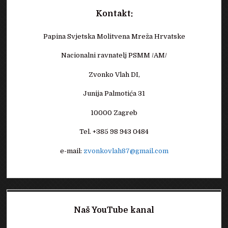
Kontakt:
Papina Svjetska Molitvena Mreža Hrvatske
Nacionalni ravnatelj PSMM /AM/
Zvonko Vlah DI,
Junija Palmotića 31
10000 Zagreb
Tel. +385 98 943 0484
e-mail:
zvonkovlah87@gmail.com
Naš YouTube kanal