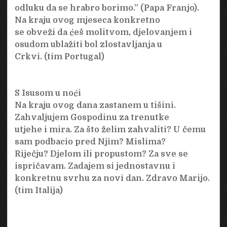
odluku da se hrabro borimo.” (Papa Franjo).
Na kraju ovog mjeseca konkretno
se obveži da ćeš molitvom, djelovanjem i
osudom ublažiti bol zlostavljanja u
Crkvi. (tim Portugal)
S Isusom u noći
Na kraju ovog dana zastanem u tišini.
Zahvaljujem Gospodinu za trenutke
utjehe i mira. Za što želim zahvaliti? U čemu
sam podbacio pred Njim? Mislima?
Riječju? Djelom ili propustom? Za sve se
ispričavam. Zadajem si jednostavnu i
konkretnu svrhu za novi dan. Zdravo Marijo.
(tim Italija)