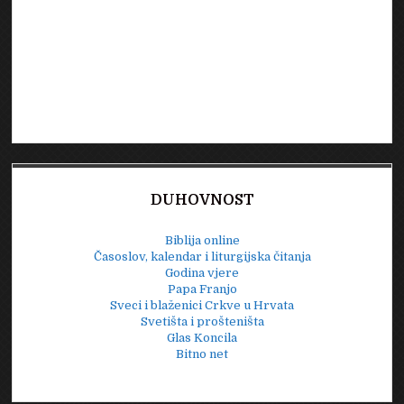
DUHOVNOST
Biblija online
Časoslov, kalendar i liturgijska čitanja
Godina vjere
Papa Franjo
Sveci i blaženici Crkve u Hrvata
Svetišta i prošteništa
Glas Koncila
Bitno net