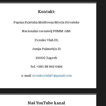
Kontakt:
Papina Svjetska Molitvena Mreža Hrvatske
Nacionalni ravnatelj PSMM /AM/
Zvonko Vlah DI,
Junija Palmotića 31
10000 Zagreb
Tel. +385 98 943 0484
e-mail:
zvonkovlah87@gmail.com
Naš YouTube kanal