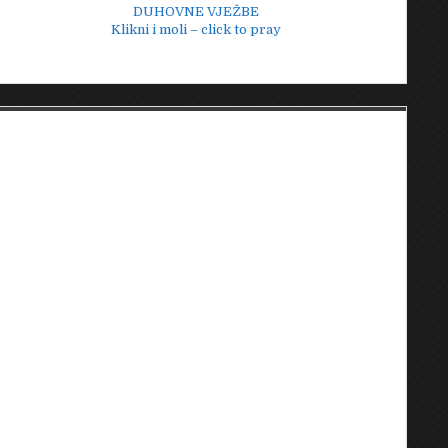
DUHOVNE VJEŽBE
Klikni i moli – click to pray