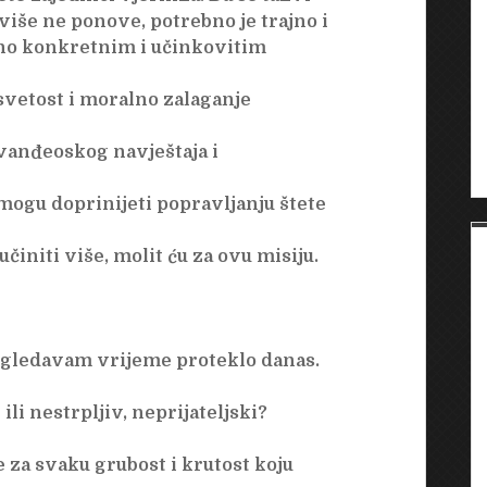
iše ne ponove, potrebno je trajno i
no konkretnim i učinkovitim
 svetost i moralno zalaganje
vanđeoskog navještaja i
mogu doprinijeti popravljanju štete
initi više, molit ću za ovu misiju.
regledavam vrijeme proteklo danas.
 ili nestrpljiv, neprijateljski?
 za svaku grubost i krutost koju