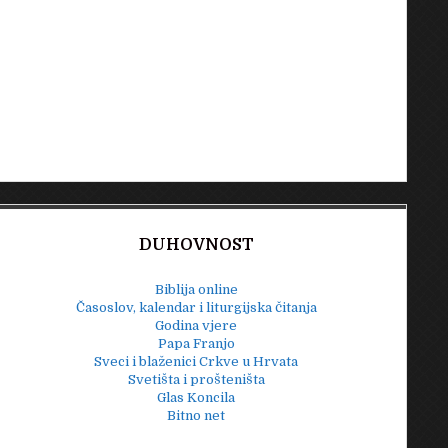
DUHOVNOST
Biblija online
Časoslov, kalendar i liturgijska čitanja
Godina vjere
Papa Franjo
Sveci i blaženici Crkve u Hrvata
Svetišta i prošteništa
Glas Koncila
Bitno net