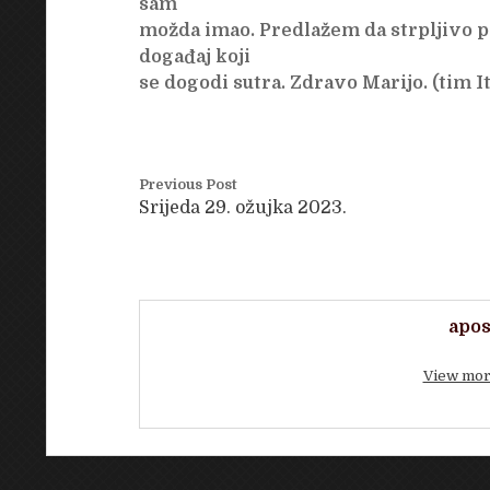
sam
možda imao. Predlažem da strpljivo 
događaj koji
se dogodi sutra. Zdravo Marijo. (tim It
Previous Post
Srijeda 29. ožujka 2023.
apos
View mor