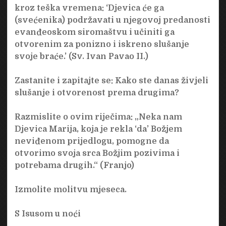
kroz teška vremena: ‘Djevica će ga
(svećenika) podržavati u njegovoj predanosti
evanđeoskom siromaštvu i učiniti ga
otvorenim za ponizno i ​​iskreno slušanje
svoje braće.’ (Sv. Ivan Pavao II.)
Zastanite i zapitajte se: Kako ste danas živjeli
slušanje i otvorenost prema drugima?
Razmislite o ovim riječima: „Neka nam
Djevica Marija, koja je rekla ‘da’ Božjem
neviđenom prijedlogu, pomogne da
otvorimo svoja srca Božjim pozivima i
potrebama drugih.“ (Franjo)
Izmolite molitvu mjeseca.
S Isusom u noći