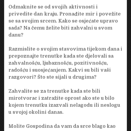
Odmaknite se od svojih aktivnosti i
privedite dan kraju. Pronađite mir i povežite
se sa svojim srcem. Kako se osjećate upravo
sada? Na čemu želite biti zahvalni u svom
danu?
Razmislite o svojim stavovima tijekom dana i
prepoznajte trenutke kada ste djelovali sa
zahvalnošću, ljubaznošću, pozitivnošću,
radošću i suosjećanjem. Kakvi su bili vaši
razgovori? Što ste sijali u drugima?
Zahvalite se za trenutke kada ste bili
mirotvorac i zatražite oprost ako ste u bilo
kojem trenutku izazvali nelagodu ili neslogu
u svojoj okolini danas.
Molite Gospodina da vam da srce blago kao