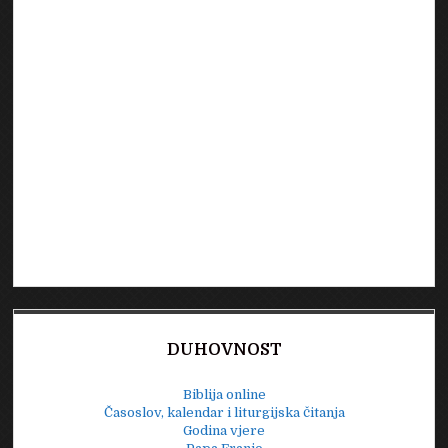
DUHOVNOST
Biblija online
Časoslov, kalendar i liturgijska čitanja
Godina vjere