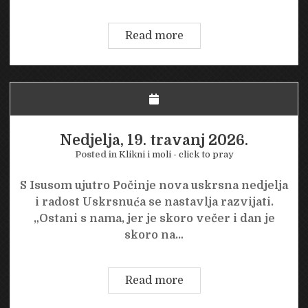
Ponedjeljak,
Read more
20.
travanj
2026.
Nedjelja, 19. travanj 2026.
Posted in
Klikni i moli - click to pray
S Isusom ujutro Počinje nova uskrsna nedjelja
i radost Uskrsnuća se nastavlja razvijati.
„Ostani s nama, jer je skoro večer i dan je
skoro na…
Nedjelja,
Read more
19.