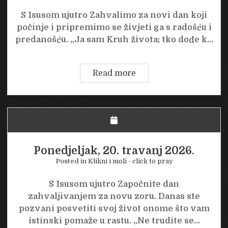
S Isusom ujutro Zahvalimo za novi dan koji
počinje i pripremimo se živjeti ga s radošću i
predanošću. „Ja sam Kruh života; tko dođe k…
Utorak,
Read more
21.
travanj
2026.
Ponedjeljak, 20. travanj 2026.
Posted in
Klikni i moli - click to pray
S Isusom ujutro Započnite dan
zahvaljivanjem za novu zoru. Danas ste
pozvani posvetiti svoj život onome što vam
istinski pomaže u rastu. „Ne trudite se…