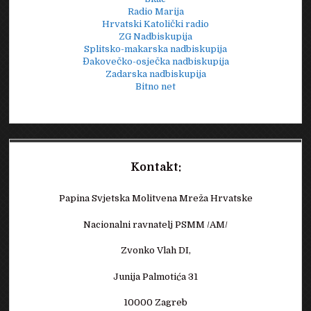
Radio Marija
Hrvatski Katolički radio
ZG Nadbiskupija
Splitsko-makarska nadbiskupija
Đakovečko-osječka nadbiskupija
Zadarska nadbiskupija
Bitno net
Kontakt:
Papina Svjetska Molitvena Mreža Hrvatske
Nacionalni ravnatelj PSMM /AM/
Zvonko Vlah DI,
Junija Palmotića 31
10000 Zagreb