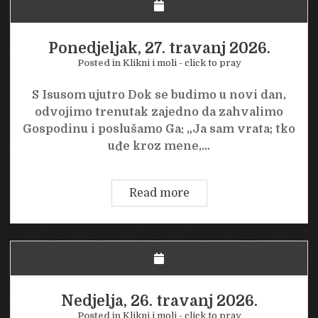
Ponedjeljak, 27. travanj 2026.
Posted in
Klikni i moli - click to pray
S Isusom ujutro Dok se budimo u novi dan,
odvojimo trenutak zajedno da zahvalimo
Gospodinu i poslušamo Ga: „Ja sam vrata; tko
uđe kroz mene,…
Ponedjeljak,
Read more
27.
travanj
2026.
Nedjelja, 26. travanj 2026.
Posted in
Klikni i moli - click to pray