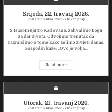
Srijeda, 22. travanj 2026.
Posted in
Klikni i moli - click to pray
S Isusom ujutro Kad svane, zahvalimo Bogu
za dar života. Odvojimo trenutak da
razmislimo o tome kako želimo živjeti danas.
Gospodin kaže: „Ovo je volja…
Srijeda,
Read more
22.
travanj
2026.
Utorak, 21. travanj 2026.
Posted in
Klikni i moli - click to pray