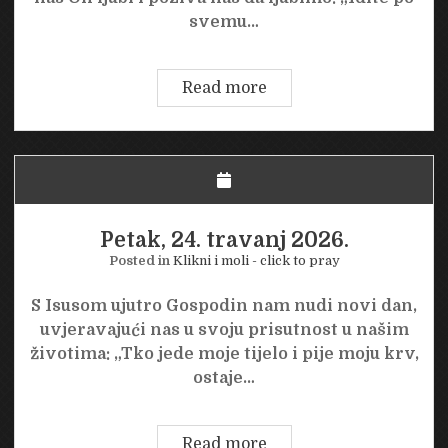
svemu…
Subota,
Read more
25.
travanj
2026.
Petak, 24. travanj 2026.
Posted in
Klikni i moli - click to pray
S Isusom ujutro Gospodin nam nudi novi dan,
uvjeravajući nas u svoju prisutnost u našim
životima: „Tko jede moje tijelo i pije moju krv,
ostaje…
Petak,
Read more