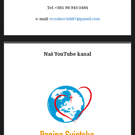
Tel. +385 98 943 0484
e-mail:
zvonkovlah87@gmail.com
Naš YouTube kanal