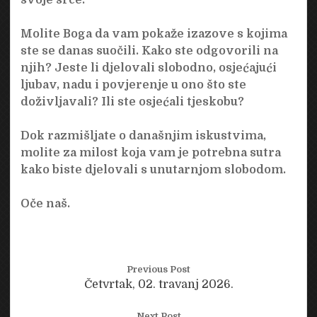
Molite Boga da vam pokaže izazove s kojima
ste se danas suočili. Kako ste odgovorili na
njih? Jeste li djelovali slobodno, osjećajući
ljubav, nadu i povjerenje u ono što ste
doživljavali? Ili ste osjećali tjeskobu?
Dok razmišljate o današnjim iskustvima,
molite za milost koja vam je potrebna sutra
kako biste djelovali s unutarnjom slobodom.
Oče naš.
Previous Post
Četvrtak, 02. travanj 2026.
Next Post