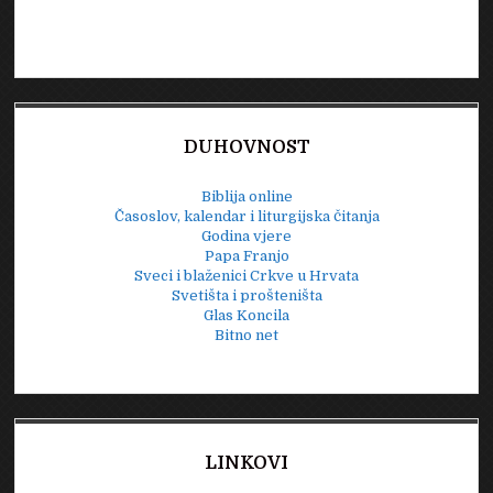
DUHOVNOST
Biblija online
Časoslov, kalendar i liturgijska čitanja
Godina vjere
Papa Franjo
Sveci i blaženici Crkve u Hrvata
Svetišta i prošteništa
Glas Koncila
Bitno net
LINKOVI