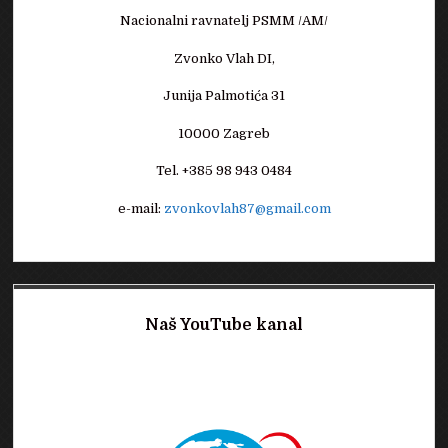
Nacionalni ravnatelj PSMM /AM/
Zvonko Vlah DI,
Junija Palmotića 31
10000 Zagreb
Tel. +385 98 943 0484
e-mail:
zvonkovlah87@gmail.com
Naš YouTube kanal