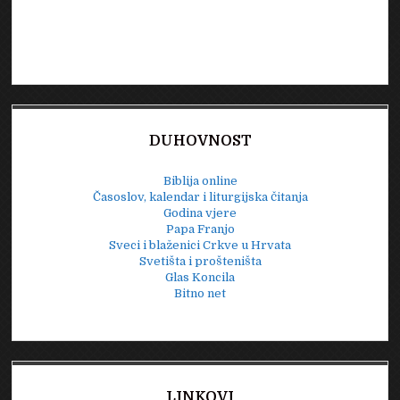
DUHOVNOST
Biblija online
Časoslov, kalendar i liturgijska čitanja
Godina vjere
Papa Franjo
Sveci i blaženici Crkve u Hrvata
Svetišta i prošteništa
Glas Koncila
Bitno net
LINKOVI