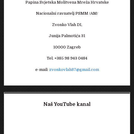
Papina Svjetska Molitvena Mreža Hrvatske
Nacionalni ravnatelj PSMM /AM/
Zvonko Vlah DI,
Junija Palmotića 31
10000 Zagreb
Tel. +385 98 943 0484
e-mail:
zvonkovlah87@gmail.com
Naš YouTube kanal