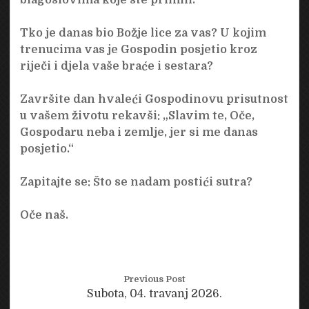
Tko je danas bio Božje lice za vas? U kojim
trenucima vas je Gospodin posjetio kroz
riječi i djela vaše braće i sestara?
Završite dan hvaleći Gospodinovu prisutnost
u vašem životu rekavši: „Slavim te, Oče,
Gospodaru neba i zemlje, jer si me danas
posjetio.“
Zapitajte se: Što se nadam postići sutra?
Oče naš.
Previous Post
Subota, 04. travanj 2026.