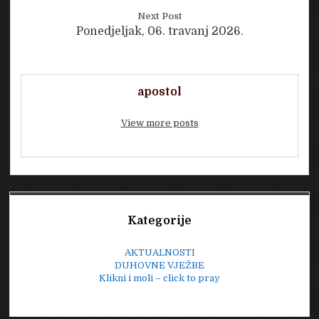
Next Post
Ponedjeljak, 06. travanj 2026.
apostol
View more posts
Sidebar
Kategorije
AKTUALNOSTI
DUHOVNE VJEŽBE
Klikni i moli – click to pray