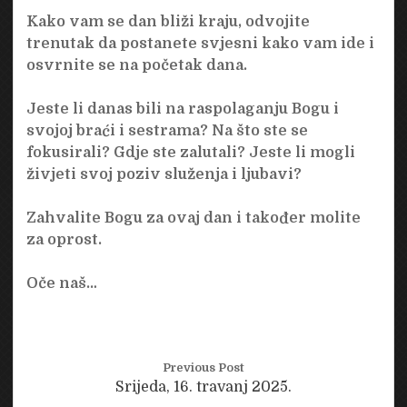
Kako vam se dan bliži kraju, odvojite
trenutak da postanete svjesni kako vam ide i
osvrnite se na početak dana.
Jeste li danas bili na raspolaganju Bogu i
svojoj braći i sestrama? Na što ste se
fokusirali? Gdje ste zalutali? Jeste li mogli
živjeti svoj poziv služenja i ljubavi?
Zahvalite Bogu za ovaj dan i također molite
za oprost.
Oče naš…
Previous Post
Srijeda, 16. travanj 2025.