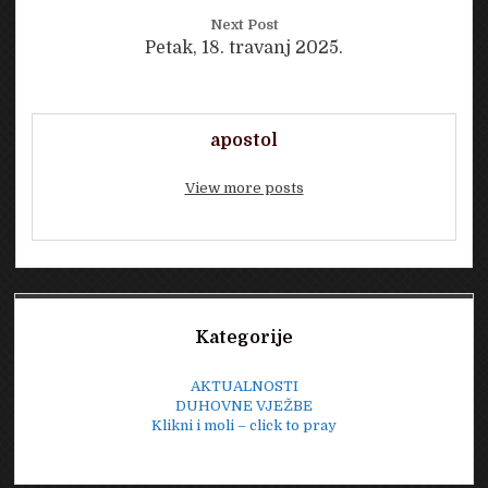
Next Post
Petak, 18. travanj 2025.
apostol
View more posts
Sidebar
Kategorije
AKTUALNOSTI
DUHOVNE VJEŽBE
Klikni i moli – click to pray