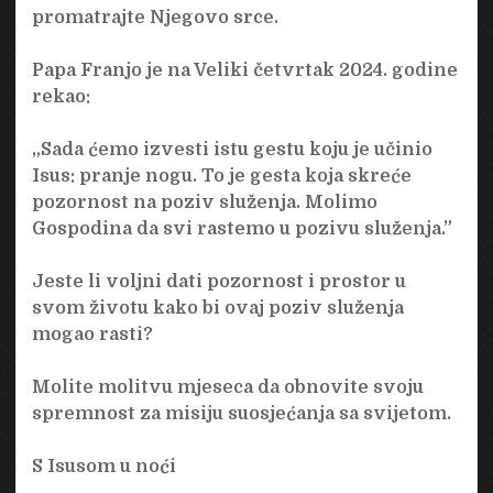
promatrajte Njegovo srce.
Papa Franjo je na Veliki četvrtak 2024. godine
rekao:
„Sada ćemo izvesti istu gestu koju je učinio
Isus: pranje nogu. To je gesta koja skreće
pozornost na poziv služenja. Molimo
Gospodina da svi rastemo u pozivu služenja.”
Jeste li voljni dati pozornost i prostor u
svom životu kako bi ovaj poziv služenja
mogao rasti?
Molite molitvu mjeseca da obnovite svoju
spremnost za misiju suosjećanja sa svijetom.
S Isusom u noći