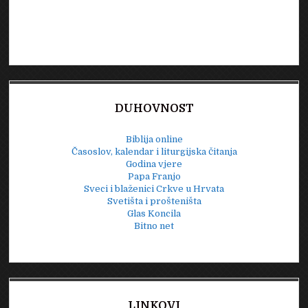
DUHOVNOST
Biblija online
Časoslov, kalendar i liturgijska čitanja
Godina vjere
Papa Franjo
Sveci i blaženici Crkve u Hrvata
Svetišta i prošteništa
Glas Koncila
Bitno net
LINKOVI