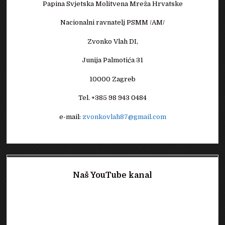
Papina Svjetska Molitvena Mreža Hrvatske
Nacionalni ravnatelj PSMM /AM/
Zvonko Vlah DI,
Junija Palmotića 31
10000 Zagreb
Tel. +385 98 943 0484
e-mail:
zvonkovlah87@gmail.com
Naš YouTube kanal