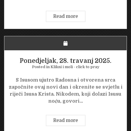
Utorak,
Read more
29.
travanj
2025.
Ponedjeljak, 28. travanj 2025.
Posted in
Klikni i moli - click to pray
S Isusom ujutro Radosna i otvorena srca
započnite ovaj novi dan i okrenite se svjetlu i
riječi Isusa Krista. Nikodem, koji dolazi Isusu
noću, govori…
Ponedjeljak,
Read more
28.