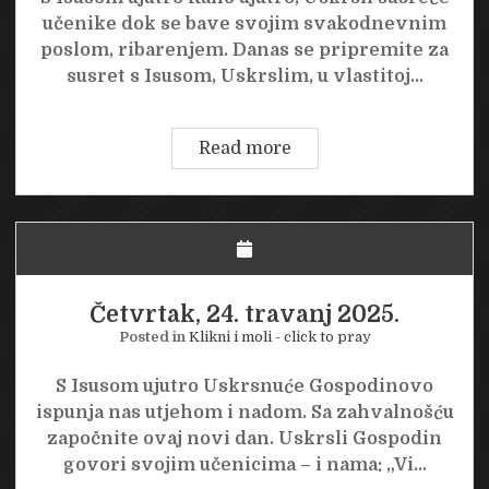
učenike dok se bave svojim svakodnevnim
poslom, ribarenjem. Danas se pripremite za
susret s Isusom, Uskrslim, u vlastitoj…
Petak,
Read more
25.
travanj
2025.
Četvrtak, 24. travanj 2025.
Posted in
Klikni i moli - click to pray
S Isusom ujutro Uskrsnuće Gospodinovo
ispunja nas utjehom i nadom. Sa zahvalnošću
započnite ovaj novi dan. Uskrsli Gospodin
govori svojim učenicima – i nama: „Vi…