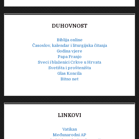
DUHOVNOST
Biblija online
Časoslov, kalendar i liturgijska čitanja
Godina vjere
Papa Franjo
Sveci i blaženici Crkve u Hrvata
Svetišta i prošteništa
Glas Koncila
Bitno net
LINKOVI
Vatikan
Međunarodni AP