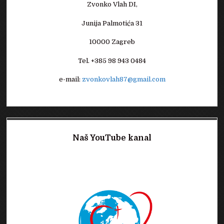
Zvonko Vlah DI,
Junija Palmotića 31
10000 Zagreb
Tel. +385 98 943 0484
e-mail:
zvonkovlah87@gmail.com
Naš YouTube kanal