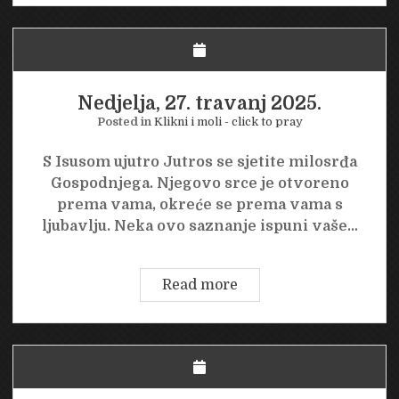
travanj
2025.
Nedjelja, 27. travanj 2025.
Posted in
Klikni i moli - click to pray
S Isusom ujutro Jutros se sjetite milosrđa
Gospodnjega. Njegovo srce je otvoreno
prema vama, okreće se prema vama s
ljubavlju. Neka ovo saznanje ispuni vaše…
Nedjelja,
Read more
27.
travanj
2025.