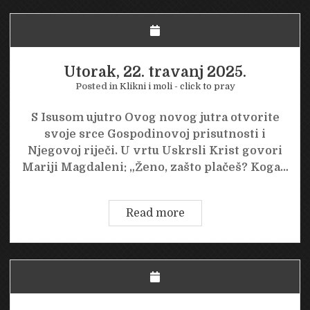
2025.
Utorak, 22. travanj 2025.
Posted in
Klikni i moli - click to pray
S Isusom ujutro Ovog novog jutra otvorite
svoje srce Gospodinovoj prisutnosti i
Njegovoj riječi. U vrtu Uskrsli Krist govori
Mariji Magdaleni: „Ženo, zašto plačeš? Koga…
Utorak,
Read more
22.
travanj
2025.