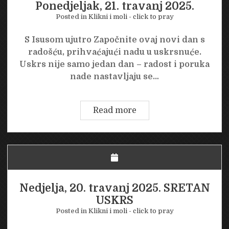
Ponedjeljak, 21. travanj 2025.
Posted in
Klikni i moli - click to pray
S Isusom ujutro Započnite ovaj novi dan s
radošću, prihvaćajući nadu u uskrsnuće.
Uskrs nije samo jedan dan – radost i poruka
nade nastavljaju se…
Ponedjeljak,
Read more
21.
travanj
2025.
Nedjelja, 20. travanj 2025. SRETAN
USKRS
Posted in
Klikni i moli - click to pray