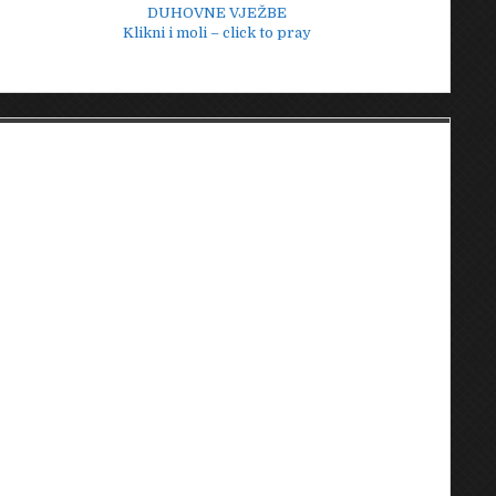
DUHOVNE VJEŽBE
Klikni i moli – click to pray