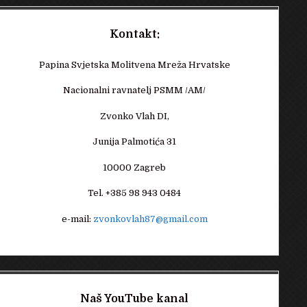
Kontakt:
Papina Svjetska Molitvena Mreža Hrvatske
Nacionalni ravnatelj PSMM /AM/
Zvonko Vlah DI,
Junija Palmotića 31
10000 Zagreb
Tel. +385 98 943 0484
e-mail:
zvonkovlah87@gmail.com
Naš YouTube kanal