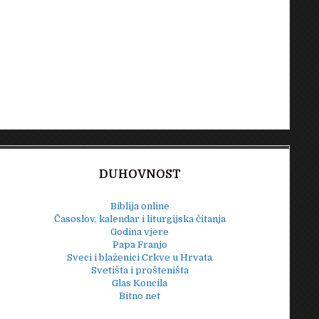
DUHOVNOST
Biblija online
Časoslov, kalendar i liturgijska čitanja
Godina vjere
Papa Franjo
Sveci i blaženici Crkve u Hrvata
Svetišta i prošteništa
Glas Koncila
Bitno net