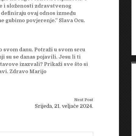
je i složenosti zdravstvenog
’ definiraju ovaj odnos između
me gubimo povjerenje.” Slava Ocu.
 o svom danu. Potraži u svom srcu
i su se danas pojavili. Jesu li ti
tavove izazvali? Prikaži sve što si
bavi. Zdravo Marijo
Next Post
Srijeda, 21. veljače 2024.