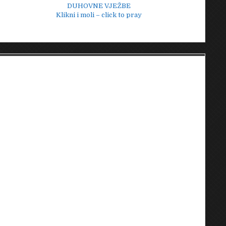
DUHOVNE VJEŽBE
Klikni i moli – click to pray