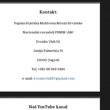
Kontakt:
Papina Svjetska Molitvena Mreža Hrvatske
Nacionalni ravnatelj PSMM /AM/
Zvonko Vlah DI,
Junija Palmotića 31
10000 Zagreb
Tel. +385 98 943 0484
e-mail:
zvonkovlah87@gmail.com
Naš YouTube kanal