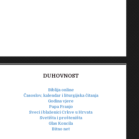
DUHOVNOST
Biblija online
Časoslov, kalendar i liturgijska čitanja
Godina vjere
Papa Franjo
Sveci i blaženici Crkve u Hrvata
Svetišta i prošteništa
Glas Koncila
Bitno net