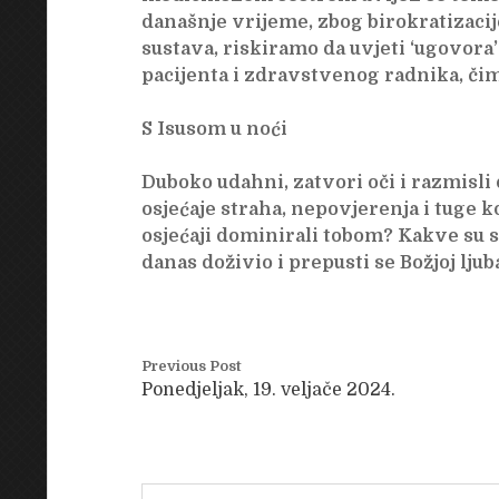
današnje vrijeme, zbog birokratizaci
sustava, riskiramo da uvjeti ‘ugovora
pacijenta i zdravstvenog radnika, či
S Isusom u noći
Duboko udahni, zatvori oči i razmisli
osjećaje straha, nepovjerenja i tuge koj
osjećaji dominirali tobom? Kakve su s
danas doživio i prepusti se Božjoj lju
Previous Post
Ponedjeljak, 19. veljače 2024.