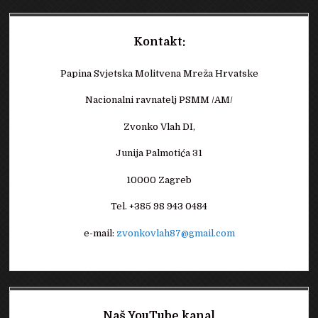
Kontakt:
Papina Svjetska Molitvena Mreža Hrvatske
Nacionalni ravnatelj PSMM /AM/
Zvonko Vlah DI,
Junija Palmotića 31
10000 Zagreb
Tel. +385 98 943 0484
e-mail:
zvonkovlah87@gmail.com
Naš YouTube kanal