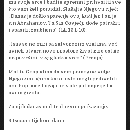
mu svoje srce i budite spremni prihvatiti sve
što vam želi ponuditi. Slušajte Njegovu riječ:
„Danas je došlo spasenje ovoj kući jer i on je
sin Abrahamov. Ta Sin Čovječji dođe potražiti
i spasiti izgubljeno” (Lk 19,1-10).
„Isus se ne miri sa zatvorenim vratima, već
uvijek otvara nove prostore života; ne ostaje
na površini, već gleda u srce” (Franjo).
Molite Gospodina da vam pomogne vidjeti
Njegovim očima kako biste mogli prihvatiti
one koji usred očaja ne vide put naprijed u
ovom životu.
Za njih danas molite dnevno prikazanje.
S Isusom tijekom dana