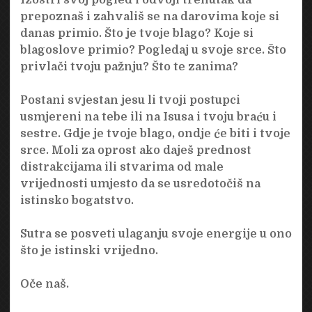
prepoznaš i zahvališ se na darovima koje si
danas primio. Što je tvoje blago? Koje si
blagoslove primio? Pogledaj u svoje srce. Što
privlači tvoju pažnju? Što te zanima?
Postani svjestan jesu li tvoji postupci
usmjereni na tebe ili na Isusa i tvoju braću i
sestre. Gdje je tvoje blago, ondje će biti i tvoje
srce. Moli za oprost ako daješ prednost
distrakcijama ili stvarima od male
vrijednosti umjesto da se usredotočiš na
istinsko bogatstvo.
Sutra se posveti ulaganju svoje energije u ono
što je istinski vrijedno.
Oče naš.