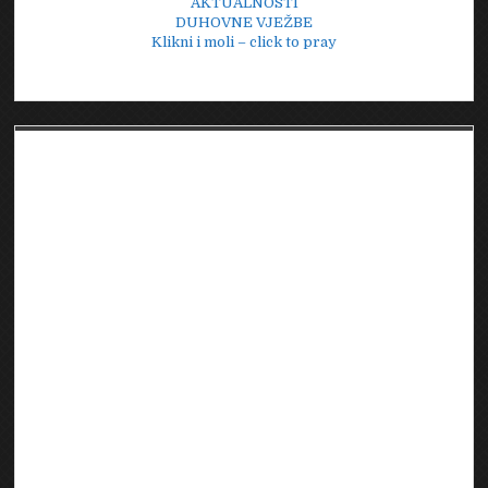
AKTUALNOSTI
DUHOVNE VJEŽBE
Klikni i moli – click to pray