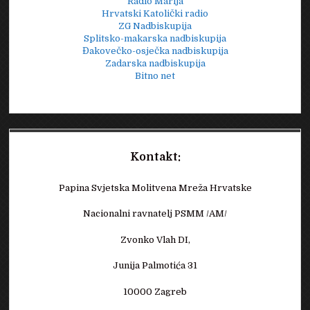
Radio Marija
Hrvatski Katolički radio
ZG Nadbiskupija
Splitsko-makarska nadbiskupija
Đakovečko-osječka nadbiskupija
Zadarska nadbiskupija
Bitno net
Kontakt:
Papina Svjetska Molitvena Mreža Hrvatske
Nacionalni ravnatelj PSMM /AM/
Zvonko Vlah DI,
Junija Palmotića 31
10000 Zagreb