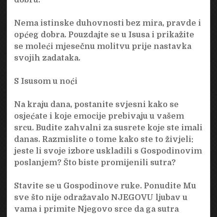
Nema istinske duhovnosti bez mira, pravde i
općeg dobra. Pouzdajte se u Isusa i prikažite
se moleći mjesečnu molitvu prije nastavka
svojih zadataka.
S Isusom u noći
Na kraju dana, postanite svjesni kako se
osjećate i koje emocije prebivaju u vašem
srcu. Budite zahvalni za susrete koje ste imali
danas. Razmislite o tome kako ste to živjeli:
jeste li svoje izbore uskladili s Gospodinovim
poslanjem? Što biste promijenili sutra?
Stavite se u Gospodinove ruke. Ponudite Mu
sve što nije odražavalo NJEGOVU ljubav u
vama i primite Njegovo srce da ga sutra