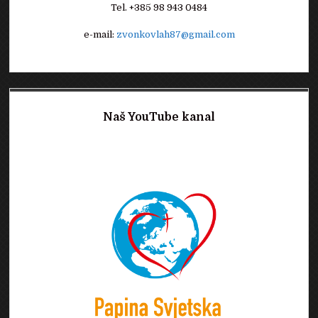
Tel. +385 98 943 0484
e-mail:
zvonkovlah87@gmail.com
Naš YouTube kanal