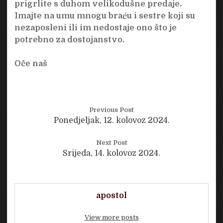
prigrlite s duhom velikodušne predaje.
Imajte na umu mnogu braću i sestre koji su
nezaposleni ili im nedostaje ono što je
potrebno za dostojanstvo.
Oče naš
Previous Post
Ponedjeljak, 12. kolovoz 2024.
Next Post
Srijeda, 14. kolovoz 2024.
apostol
View more posts