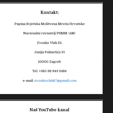
Kontakt:
Papina Svjetska Molitvena Mreža Hrvatske
Nacionalni ravnatelj PSMM /AM/
Zvonko Vlah DI,
Junija Palmotića 31
10000 Zagreb
Tel. +385 98 943 0484
e-mail:
zvonkovlah87@gmail.com
Naš YouTube kanal