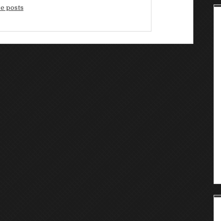
e posts