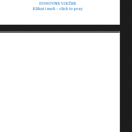
DUHOVNE VJEŽBE
Klikni i moli – click to pray