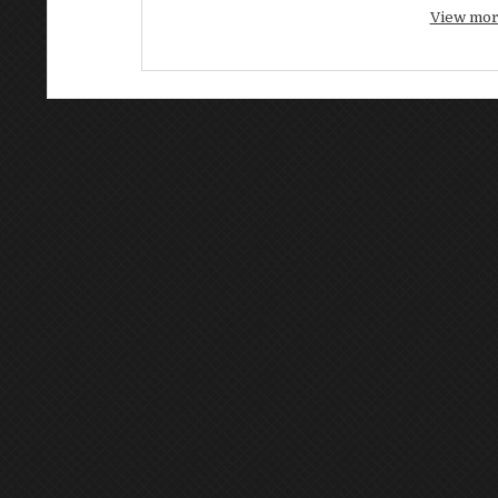
View mor