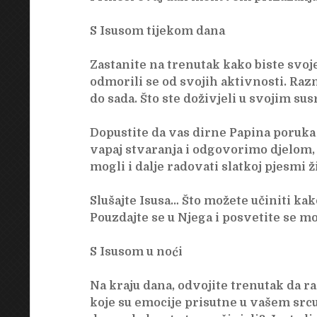
S Isusom tijekom dana
Zastanite na trenutak kako biste svoj
odmorili se od svojih aktivnosti. Raz
do sada. Što ste doživjeli u svojim sus
Dopustite da vas dirne Papina poruka
vapaj stvaranja i odgovorimo djelom, 
mogli i dalje radovati slatkoj pjesmi ž
Slušajte Isusa… Što možete učiniti kak
Pouzdajte se u Njega i posvetite se m
S Isusom u noći
Na kraju dana, odvojite trenutak da ra
koje su emocije prisutne u vašem srcu