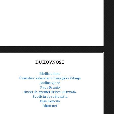
DUHOVNOST
Biblija online
Časoslov, kalendar i liturgijska čitanja
Godina vjere
Papa Franjo
Sveci i blaženici Crkve u Hrvata
Svetišta i prošteništa
Glas Koncila
Bitno net