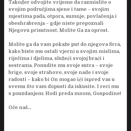
Također odvojite vrijeme da razmislite o
svojim područjima sjene i tame – svojim
mjestima pada, otpora, sumnje, povlačenja i
obeshrabrenja – gdje niste prepoznali
Njegovu prisutnost. Molite Ga za oprost.
Molite ga da vam pokaže put do njegova Srca,
kako biste mu ostali vjerni u svojim mislima,
riječima i djelima, služeći svojoj braći i
sestrama. Ponudite mu svoje sutra – svoje
brige, svoje strahove, svoje nade i svoje
radosti – kako bi On mogao ići ispred vas u
svemu što vam dopusti da iskusite. I reci mu
s pouzdanjem: Hodi preda mnom, Gospodine!
Oče naš…