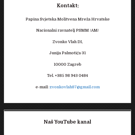
Kontakt:
Papina Svjetska Molitvena Mreža Hrvatske
Nacionalni ravnatelj PSMM /AM/
Zvonko Vlah DI,
Junija Palmotića 31
10000 Zagreb
Tel. +385 98 943 0484
e-mail:
zvonkovlah87@gmail.com
Naš YouTube kanal