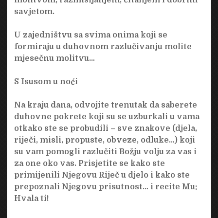
savjetom.
U zajedništvu sa svima onima koji se
formiraju u duhovnom razlučivanju molite
mjesečnu molitvu…
S Isusom u noći
Na kraju dana, odvojite trenutak da saberete
duhovne pokrete koji su se uzburkali u vama
otkako ste se probudili – sve znakove (djela,
riječi, misli, propuste, obveze, odluke…) koji
su vam pomogli razlučiti Božju volju za vas i
za one oko vas. Prisjetite se kako ste
primijenili Njegovu Riječ u djelo i kako ste
prepoznali Njegovu prisutnost… i recite Mu:
Hvala ti!