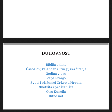
DUHOVNOST
Biblija online
Časoslov, kalendar i liturgijska čitanja
Godina vjere
Papa Franjo
Sveci i blaženici Crkve u Hrvata
Svetišta i prošteništa
Glas Koncila
Bitno net