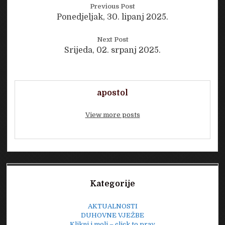
Previous Post
Ponedjeljak, 30. lipanj 2025.
Next Post
Srijeda, 02. srpanj 2025.
apostol
View more posts
Sidebar
Kategorije
AKTUALNOSTI
DUHOVNE VJEŽBE
Klikni i moli – click to pray