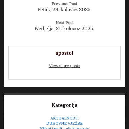
Previous Post
Petak, 29. kolovoz 2025.
Next Post
Nedjelja, 31. kolovoz 2025.
apostol
View more posts
Sidebar
Kategorije
AKTUALNOSTI
DUHOVNE VJEŽBE
Klikni i moli – click to pray