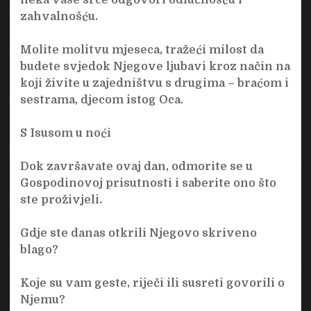
zahvalnošću.
Molite molitvu mjeseca, tražeći milost da
budete svjedok Njegove ljubavi kroz način na
koji živite u zajedništvu s drugima – braćom i
sestrama, djecom istog Oca.
S Isusom u noći
Dok završavate ovaj dan, odmorite se u
Gospodinovoj prisutnosti i saberite ono što
ste proživjeli.
Gdje ste danas otkrili Njegovo skriveno
blago?
Koje su vam geste, riječi ili susreti govorili o
Njemu?