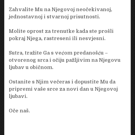
Zahvalite Mu na Njegovoj neočekivanoj,
jednostavnoj i stvarnoj prisutnosti.
Molite oprost za trenutke kada ste prošli
pokraj Njega, rastreseni ili nesvjesni.
Sutra, tražite Ga s većom predanošću –
otvorenog srca i očiju pažljivim na Njegovu
ljubav u običnom.
Ostanite s Njim večeras i dopustite Mu da
pripremi vaše srce za novi dan u Njegovoj
ljubavi.
Oče naš.