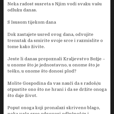
Neka radost susreta s Njim vodi svaku vašu
odluku danas.
S Isusom tijekom dana
Dok zastajete usred ovog dana, odvojite
trenutak da smirite svoje srce i razmislite o
tome kako živite.
Jeste li danas prepoznali Kraljevstvo Božje –
u onome što je jednostavno, u onome što je
teško, u onome što donosi plod?
Molite Gospodina da vas nauči da s radošću
otpustite ono što ne hrani i da se držite onoga
što daje život.
Poput onoga koji pronalazi skriveno blago,
neka vaše srce odgovori odlučnošću i