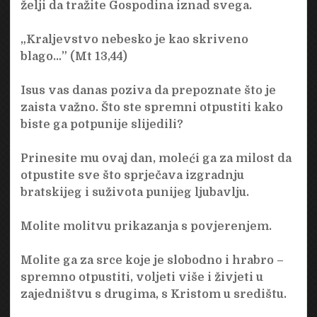
želji da tražite Gospodina iznad svega.
„Kraljevstvo nebesko je kao skriveno
blago…” (Mt 13,44)
Isus vas danas poziva da prepoznate što je
zaista važno. Što ste spremni otpustiti kako
biste ga potpunije slijedili?
Prinesite mu ovaj dan, moleći ga za milost da
otpustite sve što sprječava izgradnju
bratskijeg i suživota punijeg ljubavlju.
Molite molitvu prikazanja s povjerenjem.
Molite ga za srce koje je slobodno i hrabro –
spremno otpustiti, voljeti više i živjeti u
zajedništvu s drugima, s Kristom u središtu.