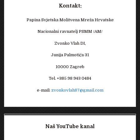
Kontakt:
Papina Svjetska Molitvena Mreža Hrvatske
Nacionalni ravnatelj PSMM /AM/
Zvonko Vlah DI,
Junija Palmotića 31
10000 Zagreb
Tel. +385 98 943 0484
e-mail:
zvonkovlah87@gmail.com
Naš YouTube kanal