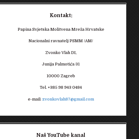
Kontakt:
Papina Svjetska Molitvena Mreža Hrvatske
Nacionalni ravnatelj PSMM /AM/
Zvonko Vlah DI,
Junija Palmotića 31
10000 Zagreb
Tel. +385 98 943 0484
e-mail:
zvonkovlah87@gmail.com
Naš YouTube kanal