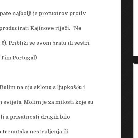
pate najbolji je protuotrov protiv
roducirati Kajinove riječi. “Ne
9). Približi se svom bratu ili sestri
 (Tim Portugal)
islim na nju sklonu s ljupkošću i
 svijeta. Molim je za milosti koje su
i u prisutnosti drugih bilo
 trenutaka nestrpljenja ili