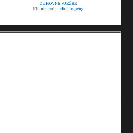
DUHOVNE VJEŽBE
Klikni i moli – click to pray