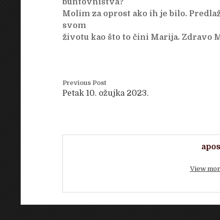
buntovništva?
Molim za oprost ako ih je bilo. Predl
svom
životu kao što to čini Marija. Zdravo Ma
Previous Post
Petak 10. ožujka 2023.
apos
View mor