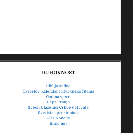
DUHOVNOST
Biblija online
Časoslov, kalendar i liturgijska čitanja
Godina vjere
Papa Franjo
Sveci i blaženici Crkve u Hrvata
Svetišta i prošteništa
Glas Koncila
Bitno net