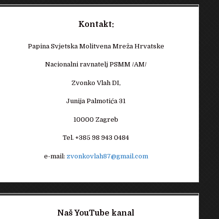
Kontakt:
Papina Svjetska Molitvena Mreža Hrvatske
Nacionalni ravnatelj PSMM /AM/
Zvonko Vlah DI,
Junija Palmotića 31
10000 Zagreb
Tel. +385 98 943 0484
e-mail:
zvonkovlah87@gmail.com
Naš YouTube kanal