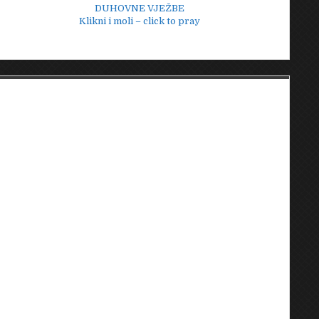
DUHOVNE VJEŽBE
Klikni i moli – click to pray