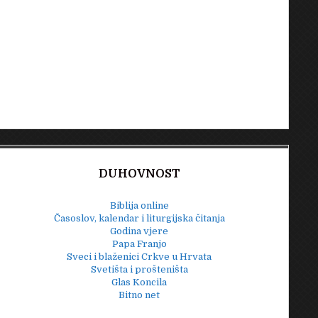
DUHOVNOST
Biblija online
Časoslov, kalendar i liturgijska čitanja
Godina vjere
Papa Franjo
Sveci i blaženici Crkve u Hrvata
Svetišta i prošteništa
Glas Koncila
Bitno net