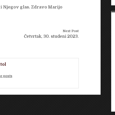
i Njegov glas. Zdravo Marijo
Next Post
Četvrtak, 30. studeni 2023.
tol
e posts