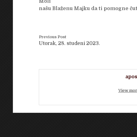
Moli
našu Blaženu Majku da ti pomogne čut
Previous Post
Utorak, 28. studeni 2023.
apos
View mor