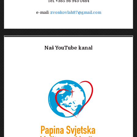
Tel. +385 98 943 0484
e-mail:
zvonkovlah87@gmail.com
Naš YouTube kanal