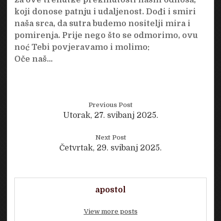
koji donose patnju i udaljenost. Dođi i smiri
naša srca, da sutra budemo nositelji mira i
pomirenja. Prije nego što se odmorimo, ovu
noć Tebi povjeravamo i molimo:
Oče naš…
Previous Post
Utorak, 27. svibanj 2025.
Next Post
Četvrtak, 29. svibanj 2025.
apostol
View more posts