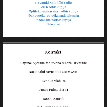
Hrvatski Katolički radio
ZG Nadbiskupija
Splitsko-makarska nadbiskupija
Đakovečko-osječka nadbiskupija
Zadarska nadbiskupija
Bitno net
Kontakt:
Papina Svjetska Molitvena Mreža Hrvatske
Nacionalni ravnatelj PSMM /AM/
Zvonko Vlah DI,
Junija Palmotića 31
10000 Zagreb