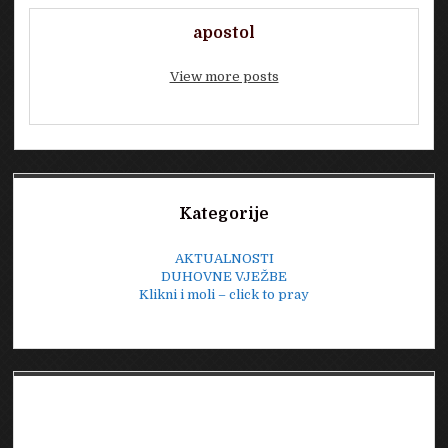
apostol
View more posts
Sidebar
Kategorije
AKTUALNOSTI
DUHOVNE VJEŽBE
Klikni i moli – click to pray