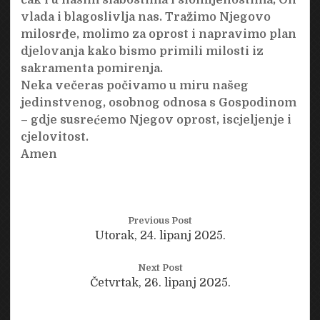
vlada i blagoslivlja nas. Tražimo Njegovo
milosrđe, molimo za oprost i napravimo plan
djelovanja kako bismo primili milosti iz
sakramenta pomirenja.
Neka večeras počivamo u miru našeg
jedinstvenog, osobnog odnosa s Gospodinom
– gdje susrećemo Njegov oprost, iscjeljenje i
cjelovitost.
Amen
Previous Post
Utorak, 24. lipanj 2025.
Next Post
Četvrtak, 26. lipanj 2025.