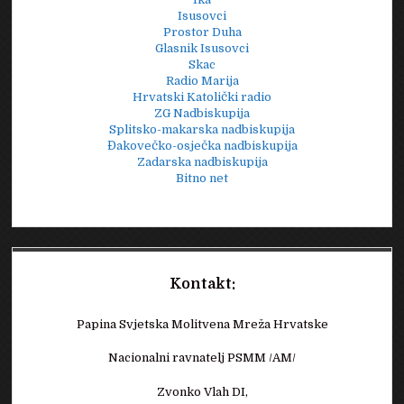
Isusovci
Prostor Duha
Glasnik Isusovci
Skac
Radio Marija
Hrvatski Katolički radio
ZG Nadbiskupija
Splitsko-makarska nadbiskupija
Đakovečko-osječka nadbiskupija
Zadarska nadbiskupija
Bitno net
Kontakt:
Papina Svjetska Molitvena Mreža Hrvatske
Nacionalni ravnatelj PSMM /AM/
Zvonko Vlah DI,