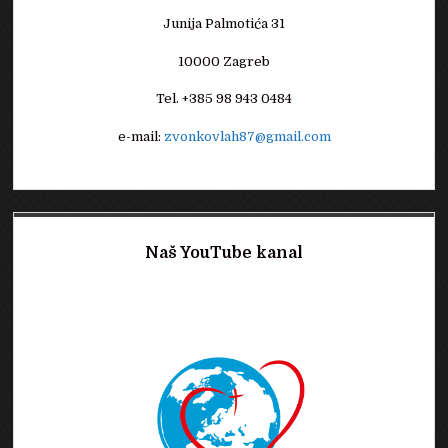
Junija Palmotića 31
10000 Zagreb
Tel. +385 98 943 0484
e-mail:
zvonkovlah87@gmail.com
Naš YouTube kanal