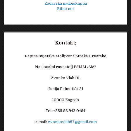
Zadarska nadbiskupija
Bitno net
Kontakt:
Papina Svjetska Molitvena Mreža Hrvatske
Nacionalni ravnatelj PSMM /AM/
Zvonko Vlah DI,
Junija Palmotića 31
10000 Zagreb
Tel. +385 98 943 0484
e-mail:
zvonkovlah87@gmail.com