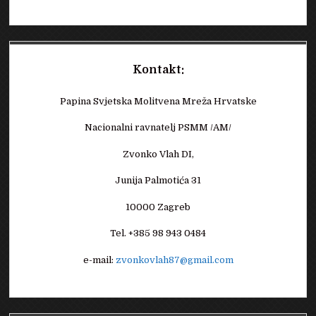
Kontakt:
Papina Svjetska Molitvena Mreža Hrvatske
Nacionalni ravnatelj PSMM /AM/
Zvonko Vlah DI,
Junija Palmotića 31
10000 Zagreb
Tel. +385 98 943 0484
e-mail:
zvonkovlah87@gmail.com