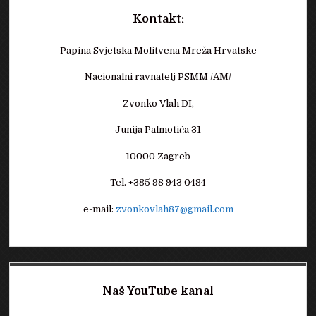
Kontakt:
Papina Svjetska Molitvena Mreža Hrvatske
Nacionalni ravnatelj PSMM /AM/
Zvonko Vlah DI,
Junija Palmotića 31
10000 Zagreb
Tel. +385 98 943 0484
e-mail:
zvonkovlah87@gmail.com
Naš YouTube kanal