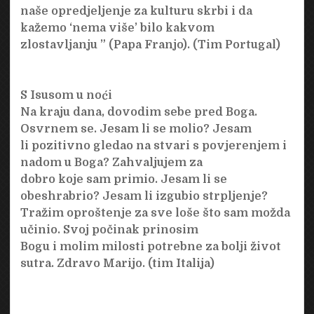
naše opredjeljenje za kulturu skrbi i da
kažemo ‘nema više’ bilo kakvom
zlostavljanju ” (Papa Franjo). (Tim Portugal)
S Isusom u noći
Na kraju dana, dovodim sebe pred Boga.
Osvrnem se. Jesam li se molio? Jesam
li pozitivno gledao na stvari s povjerenjem i
nadom u Boga? Zahvaljujem za
dobro koje sam primio. Jesam li se
obeshrabrio? Jesam li izgubio strpljenje?
Tražim oproštenje za sve loše što sam možda
učinio. Svoj počinak prinosim
Bogu i molim milosti potrebne za bolji život
sutra. Zdravo Marijo. (tim Italija)