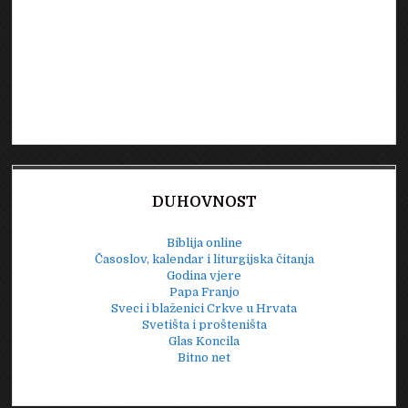
DUHOVNOST
Biblija online
Časoslov, kalendar i liturgijska čitanja
Godina vjere
Papa Franjo
Sveci i blaženici Crkve u Hrvata
Svetišta i prošteništa
Glas Koncila
Bitno net