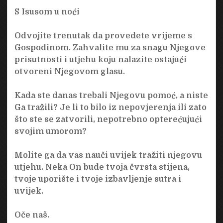
S Isusom u noći
Odvojite trenutak da provedete vrijeme s
Gospodinom. Zahvalite mu za snagu Njegove
prisutnosti i utjehu koju nalazite ostajući
otvoreni Njegovom glasu.
Kada ste danas trebali Njegovu pomoć, a niste
Ga tražili? Je li to bilo iz nepovjerenja ili zato
što ste se zatvorili, nepotrebno opterećujući
svojim umorom?
Molite ga da vas nauči uvijek tražiti njegovu
utjehu. Neka On bude tvoja čvrsta stijena,
tvoje uporište i tvoje izbavljenje sutra i
uvijek.
Oče naš.