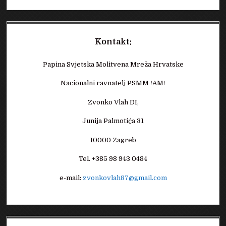
Kontakt:
Papina Svjetska Molitvena Mreža Hrvatske
Nacionalni ravnatelj PSMM /AM/
Zvonko Vlah DI,
Junija Palmotića 31
10000 Zagreb
Tel. +385 98 943 0484
e-mail:
zvonkovlah87@gmail.com