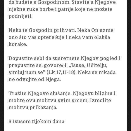
da budete s Gospodinom. Stavite u Njegove
nježne ruke borbe i patnje koje ne možete
podnijeti.
Neka te Gospodin prihvati. Neka On uzme
ono što vas opterećuje i neka vam olakša
korake.
Dopustite sebi da susretnete Njegov pogled i
prepustite se, govoreći: „Isuse, Učitelju,
smiluj nam se” (Lk 17,11-13). Neka se nikada
ne odvojite od Njega.
Tražite Njegovo slušanje, Njegovu blizinu i
molite ovu molitvu svim srcem. Izmolite
molitvu prikazanja.
S Isusom tijekom dana