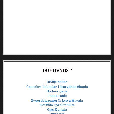
DUHOVNOST
Biblija online
Časoslov, kalendar i liturgijska čitanja
Godina vjere
Papa Franjo
Sveci i blaženici Crkve u Hrvata
Svetišta i prošteništa
Glas Koncila