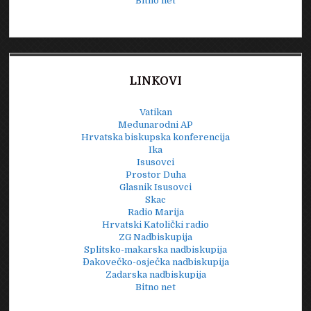
Bitno net
LINKOVI
Vatikan
Međunarodni AP
Hrvatska biskupska konferencija
Ika
Isusovci
Prostor Duha
Glasnik Isusovci
Skac
Radio Marija
Hrvatski Katolički radio
ZG Nadbiskupija
Splitsko-makarska nadbiskupija
Đakovečko-osječka nadbiskupija
Zadarska nadbiskupija
Bitno net