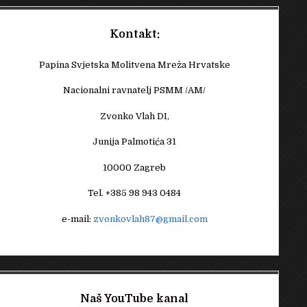
Kontakt:
Papina Svjetska Molitvena Mreža Hrvatske
Nacionalni ravnatelj PSMM /AM/
Zvonko Vlah DI,
Junija Palmotića 31
10000 Zagreb
Tel. +385 98 943 0484
e-mail:
zvonkovlah87@gmail.com
Naš YouTube kanal