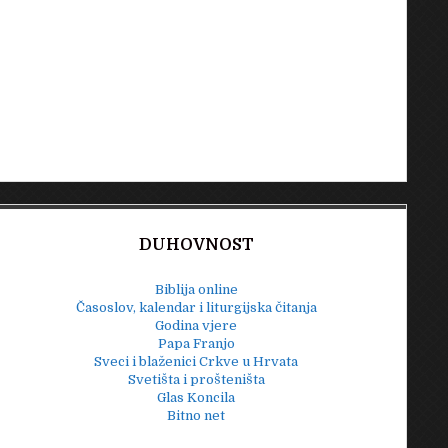
DUHOVNOST
Biblija online
Časoslov, kalendar i liturgijska čitanja
Godina vjere
Papa Franjo
Sveci i blaženici Crkve u Hrvata
Svetišta i prošteništa
Glas Koncila
Bitno net