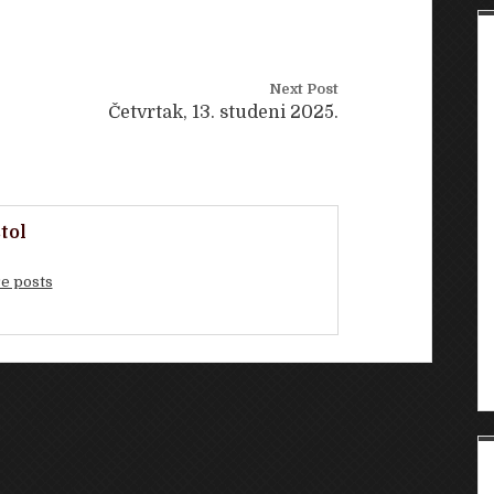
Next Post
Četvrtak, 13. studeni 2025.
tol
e posts