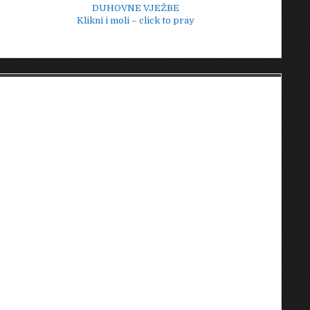
DUHOVNE VJEŽBE
Klikni i moli – click to pray