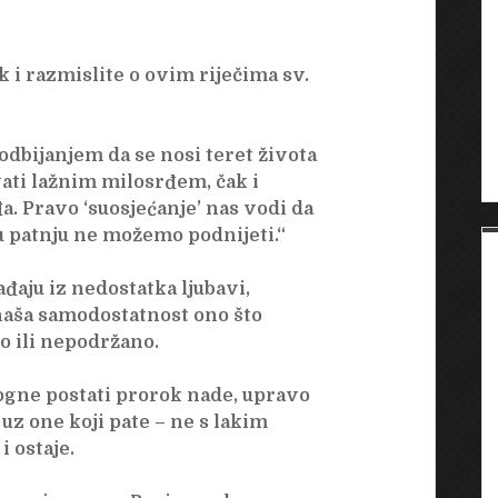
 i razmislite o ovim riječima sv.
odbijanjem da se nosi teret života
ati lažnim milosrđem, čak i
. Pravo ‘suosjećanje’ nas vodi da
ju patnju ne možemo podnijeti.“
aju iz nedostatka ljubavi,
 naša samodostatnost ono što
o ili nepodržano.
gne postati prorok nade, upravo
 uz one koji pate – ne s lakim
i ostaje.