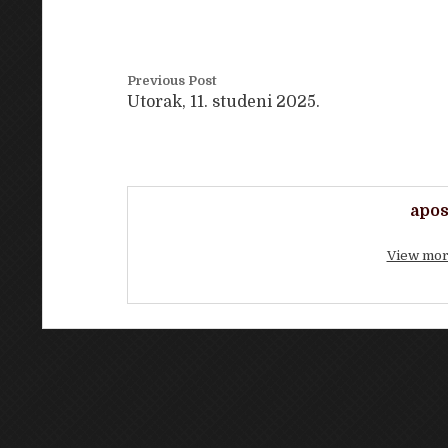
Previous Post
Utorak, 11. studeni 2025.
apos
View mor